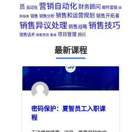
营销自动化
员
财务顾问
自动化
邮件营销
采
销售和运营规划
销售开拓者
销售
销售分析
购指南
销售异议处理
销售技巧
销售战略
项目管理
销售话术
顾问
销售预测
集成
最新课程
密码保护：夏智员工入职课
程