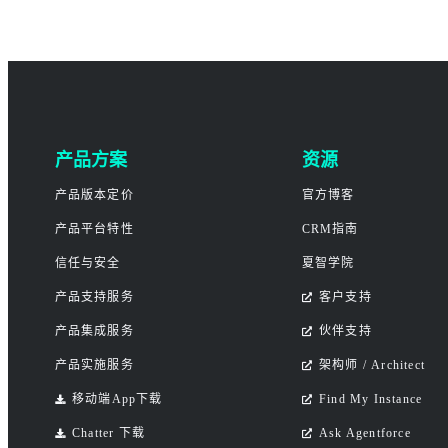
产品方案
资源
产品版本定价
官方博客
产品平台特性
CRM指南
信任与安全
夏智学院
产品支持服务
客户支持
产品集成服务
伙伴支持
产品实施服务
架构师 / Architect
移动端App下载
Find My Instance
Chatter 下载
Ask Agentforce