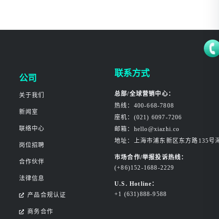
联系方式
公司
总部/全球营销中心：
关于我们
热线：400-668-7808
新闻室
座机：(021) 6097-7206
联络中心
邮箱：hello@xiazhi.co
地址：上海市浦东新区东方路135号
岗位招聘
市场合作/举报投诉热线：
合作伙伴
(+86)152-1688-2229
法律信息
U.S. Hotline：
+1 (631)888-9588
产品合规认证
商务合作