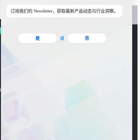
订阅我们的 Newsletter，获取最新产品动态与行业洞察。
是
或
否
官方公众号
海东大楼3楼