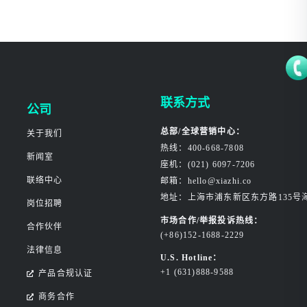
联系方式
公司
总部/全球营销中心：
关于我们
热线：400-668-7808
新闻室
座机：(021) 6097-7206
联络中心
邮箱：hello@xiazhi.co
地址：上海市浦东新区东方路135号
岗位招聘
市场合作/举报投诉热线：
合作伙伴
(+86)152-1688-2229
法律信息
U.S. Hotline：
+1 (631)888-9588
产品合规认证
商务合作