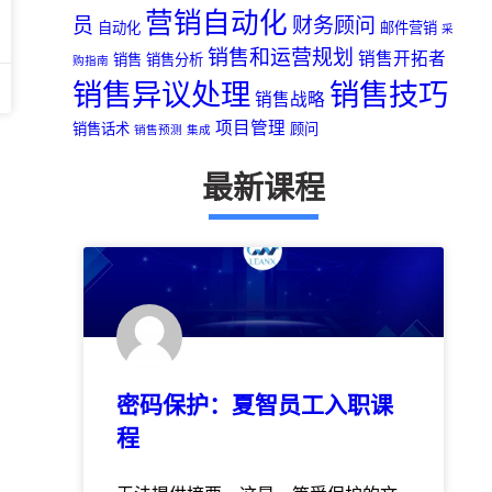
营销自动化
员
财务顾问
自动化
邮件营销
采
销售和运营规划
销售开拓者
销售
销售分析
购指南
销售异议处理
销售技巧
销售战略
项目管理
销售话术
顾问
销售预测
集成
最新课程
密码保护：夏智员工入职课
程