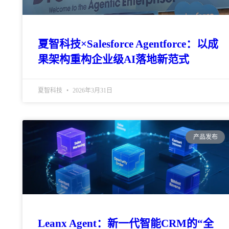
夏智科技×Salesforce Agentforce：以成
果架构重构企业级AI落地新范式
夏智科技
2026年3月31日
产品发布
Leanx Agent：新一代智能CRM的“全