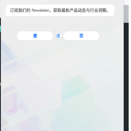
订阅我们的 Newsletter，获取最新产品动态与行业洞察。
是
或
否
官方公众号
海东大楼3楼