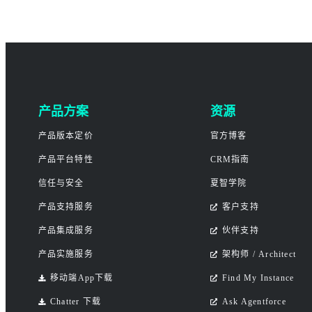
产品方案
资源
产品版本定价
官方博客
产品平台特性
CRM指南
信任与安全
夏智学院
产品支持服务
客户支持
产品集成服务
伙伴支持
产品实施服务
架构师 / Architect
移动端App下载
Find My Instance
Chatter 下载
Ask Agentforce