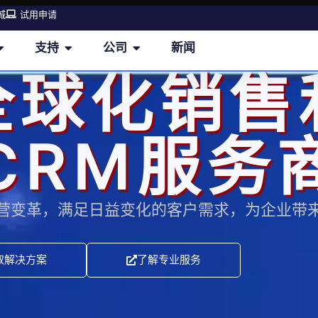
城
试用申请
支持
公司
新闻
全球化销售
CRM服务
营变革，满足日益变化的客户需求，为企业带
取解决方案
了解专业服务