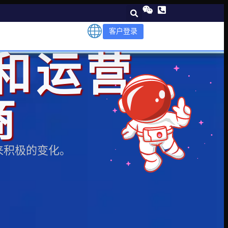
客户登录
和运营
商
来积极的变化。