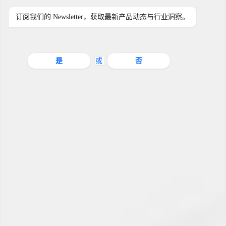
订阅我们的 Newsletter，获取最新产品动态与行业洞察。
工作场所文化
是
或
否
在办公室或其他专业环境中工作时，礼仪很重要。你如何展示自
己并与周围的人互动——无论是你的同事、主管还是直接下属
——都说明了你作为一个人和团队成员的身份，并直接影响你的
职业生涯轨迹。