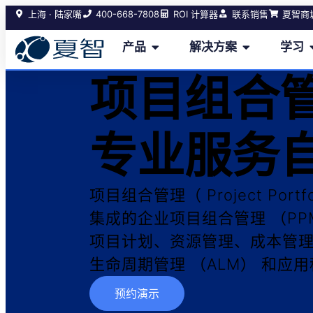
400-668-7808
上海 · 陆家嘴
ROI 计算器
联系销售
夏智商
产品
解决方案
学习
项目组合
专业服务
项目组合管理（ Project Portf
集成的企业项目组合管理 （P
项目计划、资源管理、成本管
生命周期管理 （ALM） 和应用
预约演示