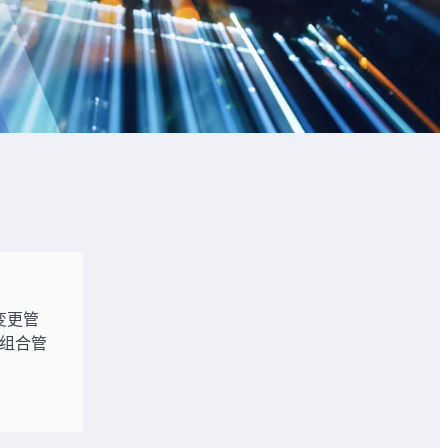
变更管
组合管