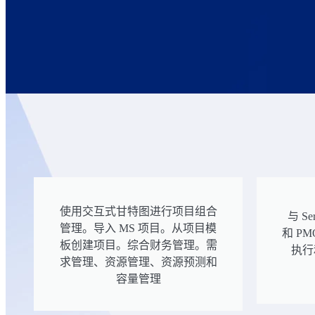
使用交互式甘特图进行项目组合
与 Se
管理。导入 MS 项目。从项目模
和 P
板创建项目。综合财务管理。需
执行
求管理、资源管理、资源预测和
容量管理