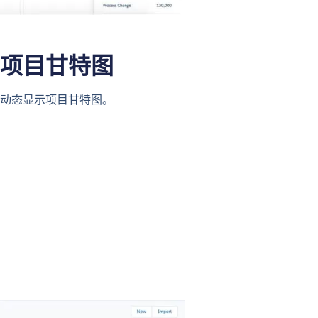
项目甘特图
动态显示项目甘特图。