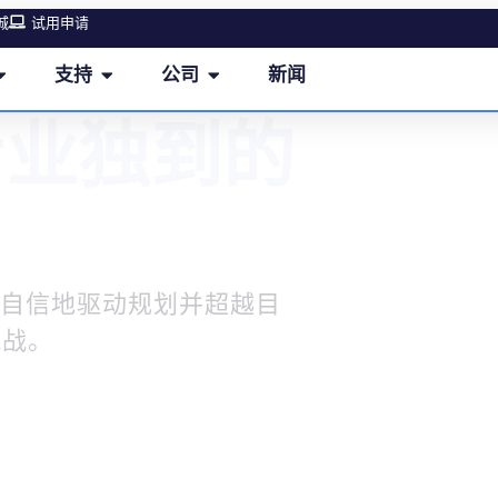
城
试用申请
支持
公司
新闻
专业独到的
，自信地驱动规划并超越目
挑战。