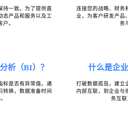
保持一致。为了提供直
连接您的战略、财务
动态产品和服务以及工
业，为客户研发产品
客户。
务
分析（BI）？
什么是企业
指标是否有异常值。通
打破数据孤岛，建立
习转换，数据准备时间
内部互联，到企业与
%。
务互联