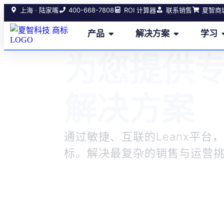
400-668-7808
上海 · 陆家嘴
ROI 计算器
联系销售
夏智商
产品
解决方案
学习
为您提供
解决方案
通过敏捷、互联的Leanx平台
标。解决最复杂的销售与运营