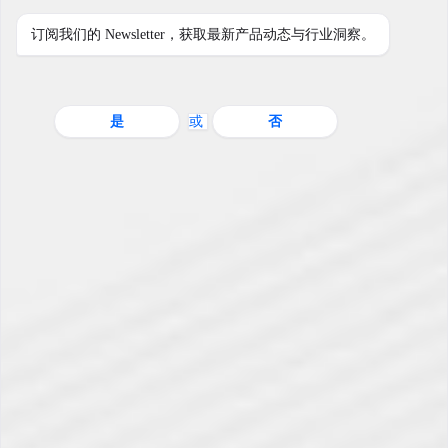
订阅我们的 Newsletter，获取最新产品动态与行业洞察。
全部类别
是
或
否
CRM Blogs
EPM Blogs
ESB集成指南
IT生产力指南
SCM供应链
产品发布
企业级智能
全球业务
Glossary
公司动态
案例故事
精益云知识库
行业洞察
专题 Tag: 供应链和制造