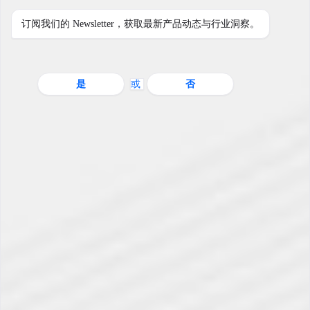
订阅我们的 Newsletter，获取最新产品动态与行业洞察。
是
或
否
企业绩效管理云方案
变化发生得很快，传统软件无法跟上。只有 Leanx 将
AI 置于开放和互联系统的核心，因此各种规模的组织
都可以更快地做出自信的决策，推动完美的销售和财
务运营，并使您的员工能够获得最佳绩效。
Book A Demo