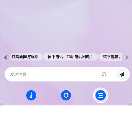
订阅新闻与洞察
留下电话。稍后电话回电！
留下邮箱。邮件
Products
Blogs
客服
首页