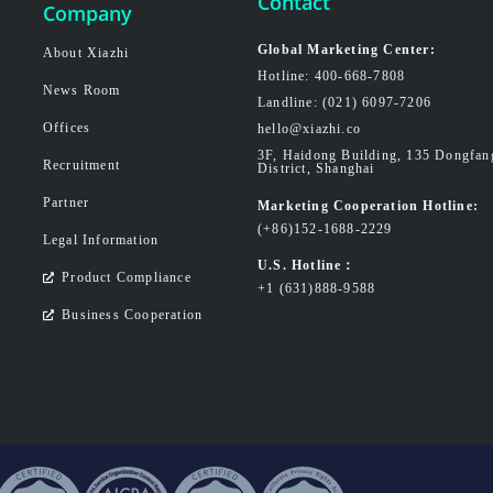
Contact
Company
Global Marketing Center:
About Xiazhi
Hotline: 400-668-7808
News Room
Landline: (021) 6097-7206
Offices
hello@xiazhi.co
3F, Haidong Building, 135 Dongfa
Recruitment
District, Shanghai
Partner
Marketing Cooperation Hotline:
(+86)152-1688-2229
Legal Information
U.S. Hotline：
Product Compliance
+1 (631)888-9588
Business Cooperation