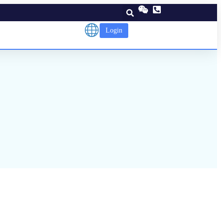
Login