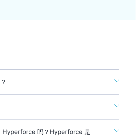
)？
perforce 吗？Hyperforce 是