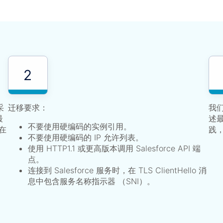
2
采
迁移要求：
我
最
述
不要使用硬编码的实例引用。
在
践，
不要使用硬编码的 IP 允许列表。
使用 HTTP1.1 或更高版本调用 Salesforce API 端
点。
连接到 Salesforce 服务时，在 TLS ClientHello 消
息中包含服务名称指示器 （SNI）。