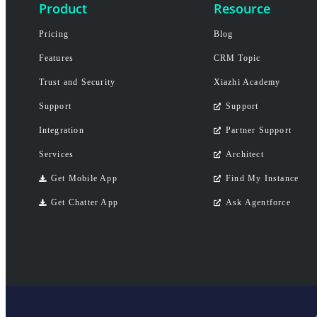
Product
Resource
Pricing
Blog
Features
CRM Topic
Trust and Security
Xiazhi Academy
Support
Support
Integration
Partner Support
Services
Architect
Get Mobile App
Find My Instance
Get Chatter App
Ask Agentforce