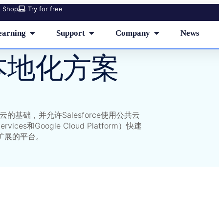
Shop
Try for free
earning
Support
Company
News
e 本地化方案
云的基础，并允许Salesforce使用公共云
vices和Google Cloud Platform）快速
扩展的平台。