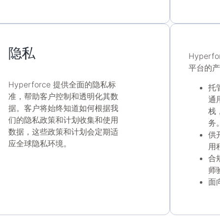
隐私
Hyper
平台的产
Hyperforce 提供全面的隐私标
托
准，帮助客户控制和透明化其数
通
据。客户将始终知道如何根据我
栈
们的隐私政策和计划收集和使用
务
数据，这些政策和计划会定期适
供
应全球隐私环境。
用
合
师
面