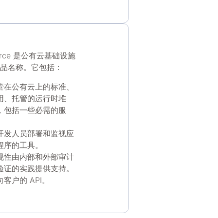
force 是公有云基础设施
品名称。它包括：
管在公有云上的标准、
用、托管的运行时堆
，包括一些必需的服
。
开发人员部署和监视应
程序的工具。
规性由内部和外部审计
验证的实践提供支持。
向客户的 API。