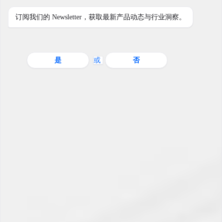
订阅我们的 Newsletter，获取最新产品动态与行业洞察。
精益云
是
或
否
构建在Salesforce平台
之上的销售及运营管
理系统，
促使你的业务
自动
化
、
准时化
、
智能
化
。
与智能助