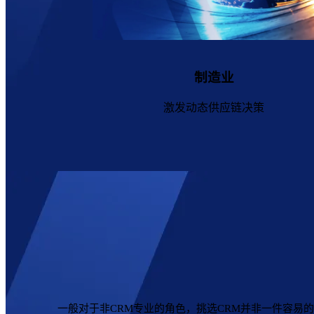
制造业
激发动态供应链决策
一般对于非CRM专业的角色，挑选CRM并非一件容易