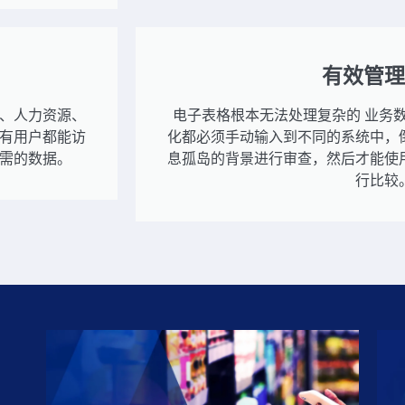
有效管理
、人力资源、
电子表格根本无法处理复杂的 业务
所有用户都能访
化都必须手动输入到不同的系统中，
需的数据。
息孤岛的背景进行审查，然后才能使
行比较