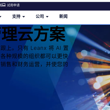
城
试用申请
支持
公司
新闻
管理云方案
只有 Leanx 将 AI 置
此各种规模的组织都可以更快
的销售和财务运营，并使您的