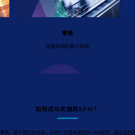
零售
创造卓越的客户体验
如何成功实施的EPM？
的事情，基于我们的经验，从四个方面考量您的CRM选型：最急迫的