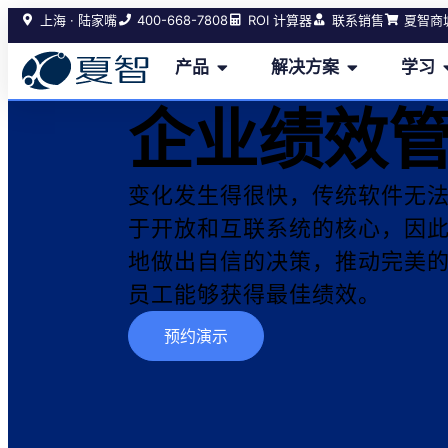
400-668-7808
上海 · 陆家嘴
ROI 计算器
联系销售
夏智商
产品
解决方案
学习
企业绩效
变化发生得很快，传统软件无法跟上。
于开放和互联系统的核心，因
地做出自信的决策，推动完美
员工能够获得最佳绩效。
预约演示