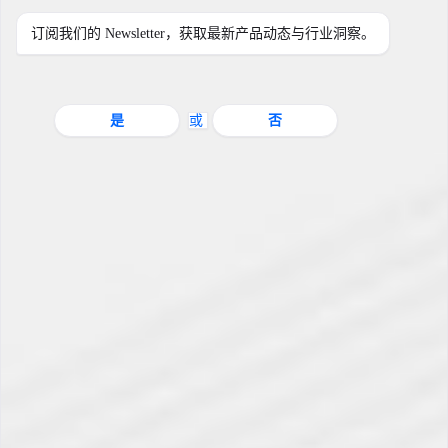
行业洞察
订阅我们的 Newsletter，获取最新产品动态与行业洞察。
专题 Author:
夏智科技
是
或
否
IT生产力指南
Salesforce平台 与 Microsoft Dynamics
365、HubSpot 全方位对比分析