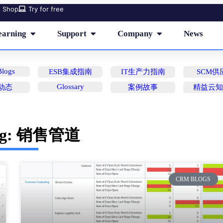
Shop
Try for free
earning
Support
Company
News
logs
ESB集成指南
IT生产力指南
SCM供
Glossary
动态
案例故事
精益云
ag: 销售管道
CRM BLOGS