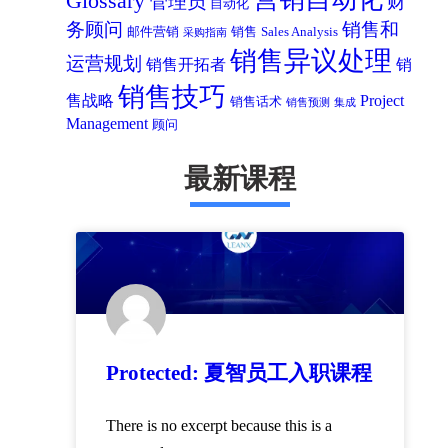
Glossary
管理员
财
自动化
务顾问
销售和
邮件营销
销售
Sales Analysis
采购指南
销售异议处理
运营规划
销售开拓者
销
销售技巧
售战略
Project
销售话术
销售预测
集成
Management
顾问
最新课程
Protected: 夏智员工入职课程
There is no excerpt because this is a