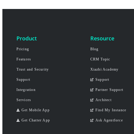
Product
Resource
Pricing
Blog
Features
CRM Topic
Trust and Security
Xiazhi Academy
Support
Support
Integration
Partner Support
Services
Architect
Get Mobile App
Find My Instance
Get Chatter App
Ask Agentforce