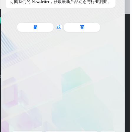
订阅我们的 Newsletter，获取最新产品动态与行业洞察。
是
或
否
WeChat Account
ng Road, Pudong New
WeChat Channel