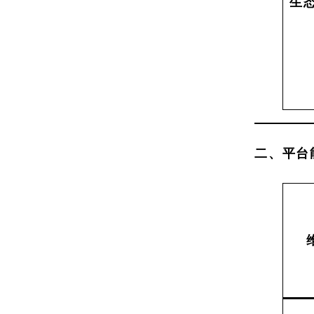
生
二、平台能力 