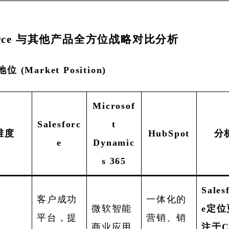
sforce 与其他产品全方位战略对比分析
 (Market Position)
Microsof
Salesforc
t
维度
HubSpot
分
e
Dynamic
s 365
Sales
客户成功
一体化的
微软智能
e定位
平台，提
营销、销
商业应用
注于C