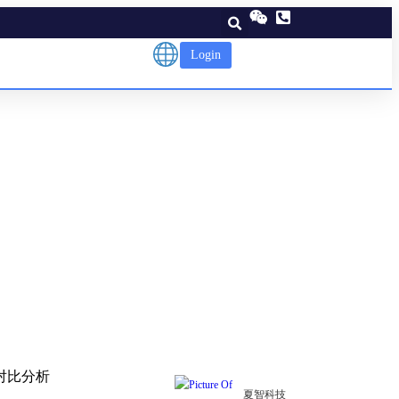
Login
s 365、
全方位对比分析
夏智科技