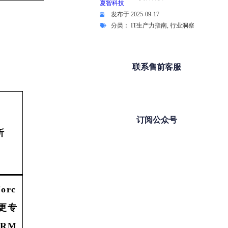
发布于
2025-09-17
分类：
IT生产力指南
,
行业洞察
联系售前客服
订阅公众号
析
forc
更专
RM