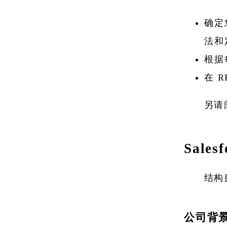
确定
法和
根据
在 
另请
Sale
结构良
公司背