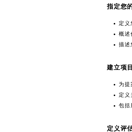
指定您的
定义
概述
描述
建立项
为提
定义
包括
定义评