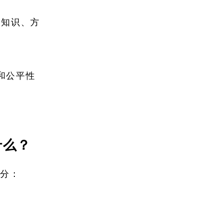
业知识、方
和公平性
是什么？
部分：