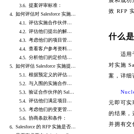
展和成功产
提案评审标准：
效 RF
如何评估对 Salesforce 实施 RFP 的响应？
评估实施合作伙伴的 Salesforce 专业知识和认证：
评估他们提出的解决方案是否符合您的要求：
什么是 
考虑他们的项目管理方法和方法：
查看客户参考资料和案例研究：
适用于
分析他们的定价结构和物有所值：
对实施 S
如何评估 Salesforce 实施提案？
根据预定义的评估标准对建议进行评分：
案，详细
与入围的实施合作伙伴进行演示或访谈：
Nuc
验证合作伙伴的 Salesforce 专业知识和认证：
评估他们满足项目时间表和预算的能力：
元即可实现
考虑他们的变更管理和用户采用方法：
的结果，
协商条款和条件：
并拥有交
Salesforce 的 RFP 实施是否应该包括预算详细信息？