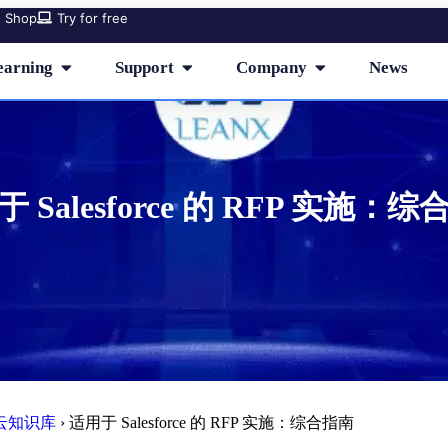
Shop
Try for free
earning
Support
Company
News
 Salesforce 的 RFP 实施：
云知识库
›
适用于 Salesforce 的 RFP 实施：综合指南