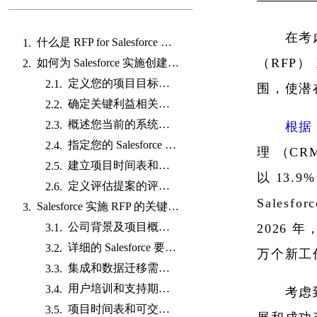
在考
什么是 RFP for Salesforce 实施？
（RFP
如何为 Salesforce 实施创建 RFP？
定义您的项目目标和范围：
围，使潜
确定关键利益相关者并收集他们的意见：
概述您当前的系统和流程：
根据 
指定您的 Salesforce 要求和所需的自定义设置：
理 （CR
建立项目时间表和里程碑：
以 13.
定义评估提案的评估标准：
Sales
Salesforce 实施 RFP 的关键组成部分是什么？
公司背景及项目概况：
2026 
详细的 Salesforce 要求和所需的功能：
万个新工
集成和数据迁移需求：
用户培训和支持期望：
考虑
项目时间表和可交付成果：