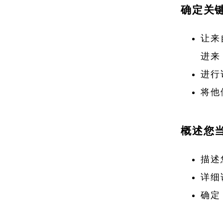
确定关
让来
进来
进行
将他
概述您
描述
详细
确定 