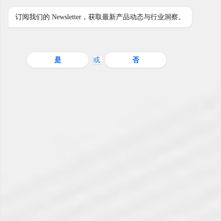
订阅我们的 Newsletter，获取最新产品动态与行业洞察。
是
或
否
破局数据疆域：如何用Leanx
实现全球业务本地化合规
主页
›
精益云知识库
›
破局数据疆域：如何用Leanx实现全球
业务本地化合规
当某跨国企业的欧洲区团队试图调取中国区客户
交易数据时，传统 CRM 系统陷入了两难：集中存储
数据会违反中国《数据安全法》的本地化要求，分散