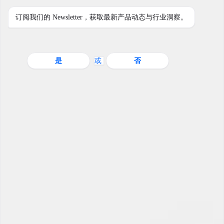
订阅我们的 Newsletter，获取最新产品动态与行业洞察。
是
或
否
什么是 Sales Force
Automation：帮助您在 SFA
和 CRM 之间进行选择的指
南
主页
›
CRM Blogs
›
什么是 Sales Force Automation：帮助您在
SFA 和 CRM 之间进行选择的指南