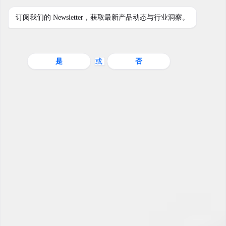
订阅我们的 Newsletter，获取最新产品动态与行业洞察。
是
或
否
什么是 Leanx 用户许可证？
可以访问哪些Salesforce对
象？
主页
›
精益云知识库
›
什么是 Leanx 用户许可证？可以访问哪
些Salesforce对象？
Leanx是由夏智科技与Salesforce达成合作协