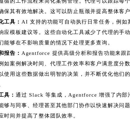
遵循的工作流程来简化案例管理。代理可以跟踪每
确保其有效地解决。这可以防止瓶颈并提高整体客
化工具：
AI 支持的功能可自动执行日常任务，例如
响应模板建议等。这些自动化工具减少了代理的手
们能够在不影响质量的情况下处理更多查询。
和报告：
Agentforce 提供高级分析和报告功能来
例如案例解决时间、代理工作效率和客户满意度分
以使用这些数据做出明智的决策，并不断优化他们
。
工具：
通过 Slack 等集成，Agentforce 增强了
能够与同事、经理甚至其他部门协作以快速解决问
应时间并提高了整体团队效率。