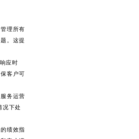
于管理所有
问题。这提
快的响应时
确保客户可
户服务运营
的情况下处
要的绩效指