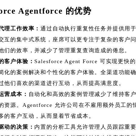
force Agentforce 的优势
代理工作效率：
通过自动执行重复性任务并提供用
交互的集中式系统，座席可以更专注于复杂的客户
他们的效率，并减少了管理重复查询造成的倦怠。
的客户体验：
Salesforce Agent Force 可实现更
简化的案例解决和个性化的客户体验。全渠道功能
过他们喜欢的渠道进行互动，从而提高满意度。
运营成本：
自动化和高效的案例管理减少了维持客
的资源。Agentforce 允许公司在不雇用额外员工
多的客户互动，从而显着节省成本。
驱动的决策：
内置的分析工具允许管理人员跟踪重