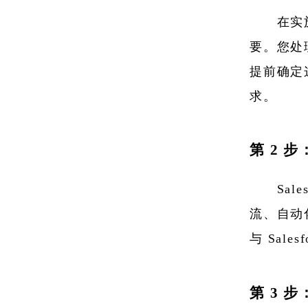
在实
要。您处
提前确定这
求。
第 2 
Sal
流、自动
与 Sal
第 3 