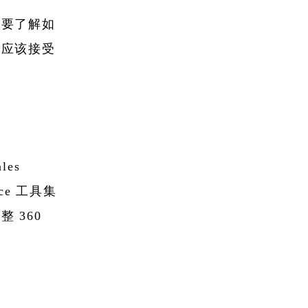
需要了解如
理应该接受
les
orce 工具集
 360