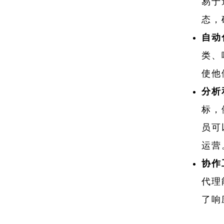
易于
态，
自动
类、
使他
分析
标，
员可
运营
协作
代理
了响