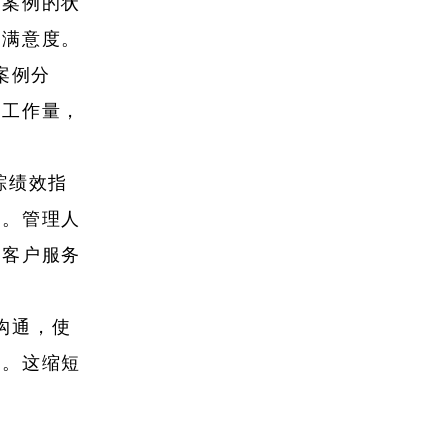
个案例的状
户满意度。
案例分
动工作量，
跟踪绩效指
数。管理人
的客户服务
内部沟通，使
题。这缩短