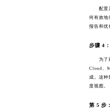
配置
何有效地
报告和优
步骤 4：
为了最
Cloud、M
成。这种
度视图。
第 5 