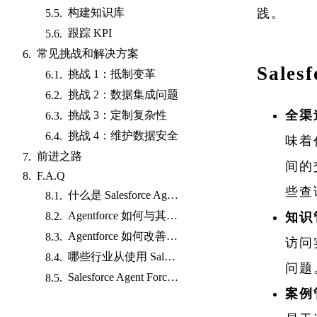
践。
构建知识库
跟踪 KPI
常见挑战和解决方案
Sales
挑战 1：抵制变革
挑战 2：数据集成问题
全渠
挑战 3：定制复杂性
挑战 4：维护数据安全
味着
前进之路
间的
F.A.Q
些查
什么是 Salesforce Agentforce？
Agentforce 如何与其他 Salesforce 产品集成？
知识
Agentforce 如何改善客户服务？
访问
哪些行业从使用 Salesforce Agentforce 中受益最大？
问题
Salesforce Agent Force 针对不同业务需求的可定制性如何？
案例