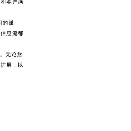
效和客户满
之间的孤
的信息流都
扩展。无论您
和扩展，以