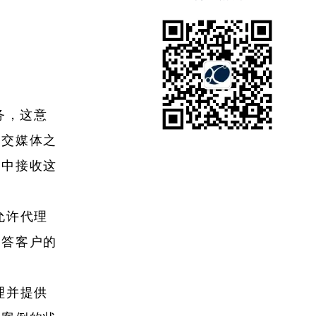
户服务，这意
社交媒体之
列中接收这
它允许代理
回答客户的
代理并提供