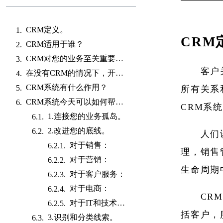
CRM定义。
CRM
CRM适用于谁？
CRM对您的业务至关重要的原因。
客户
在没有CRM的情况下，开展业务可能会浪费您的钱。
CRM系统有什么作用？
所有关系
CRM系统今天可以如何帮助您的业务。
CRM系
1.连接您的业务孤岛。
2.改进您的底线。
人们
对于销售：
理，销售
对于营销：
生命周期
对于客户服务：
对于电商：
CR
对于IT和技术领导者：
括客户，
3.识别和分类线索。