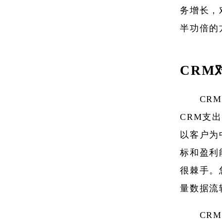
务增长，
半功倍的
CRM
CR
CRM支
以客户为
标和盈利
很棘手。
量数据流
CR