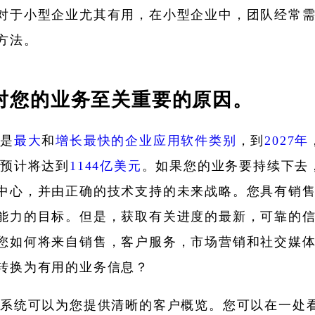
对于小型企业尤其有用，在小型企业中，团队经常
方法。
对您的业务至关重要的原因。
M是
最大
和
增长最快的企业应用软件类别
，到
2027年
出预计将达到
1144亿美元
。如果您的业务要持续下去
中心，并由正确的技术支持的未来战略。您具有销
能力的目标。但是，获取有关进度的最新，可靠的
您如何将来自销售，客户服务，市场营销和社交媒
转换为有用的业务信息？
M系统可以为您提供清晰的客户概览。您可以在一处