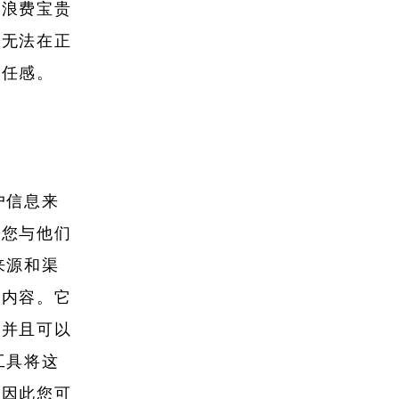
能浪费宝贵
们无法在正
责任感。
户信息来
助您与他们
来源和渠
多内容。它
，并且可以
工具将这
，因此您可