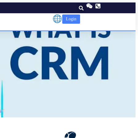
Login