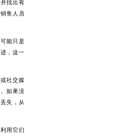
户并找出有
或销售人员
级可能只是
前进，这一
件或社交媒
系。如果没
或丢失，从
理利用它们