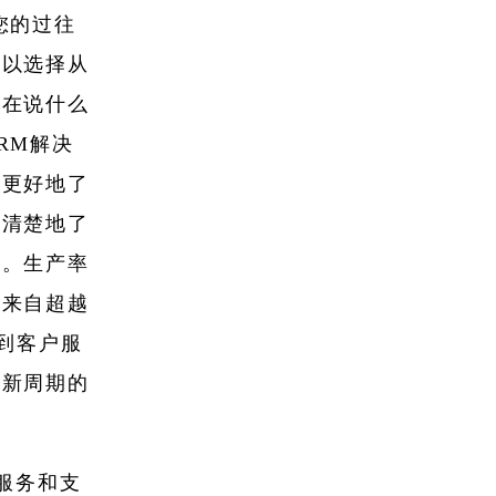
您的过往
可以选择从
们在说什么
RM解决
并更好地了
将清楚地了
径。生产率
能来自超越
到客户服
创新周期的
服务和支