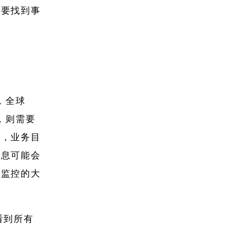
需要找到事
，全球
，则需要
售，业务目
信息可能会
体监控的大
看到所有