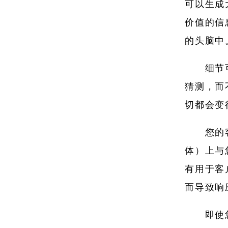
可以生成
价值的信
的头脑中
细节
猜测，而
切都会变
您的
体）上与
有用于客
而导致响
即使