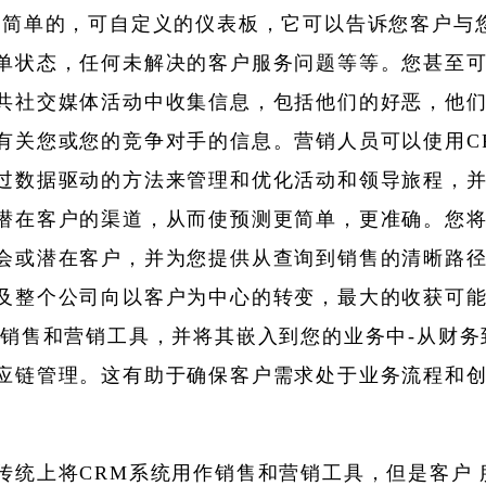
个简单的，可自定义的仪表板，它可以告诉您客户与
单状态，任何未解决的客户服务问题等等。您甚至
共社交媒体活动中收集信息，包括他们的好恶，他
有关您或您的竞争对手的信息。营销人员可以使用C
过数据驱动的方法来管理和优化活动和领导旅程，
潜在客户的渠道，从而使预测更简单，更准确。您
会或潜在客户，并为您提供从查询到销售的清晰路
及整个公司向以客户为中心的转变，最大的收获可
为销售和营销工具，并将其嵌入到您的业务中-从财务
应链管理。这有助于确保客户需求处于业务流程和
传统上将CRM系统用作销售和营销工具，但是客户 