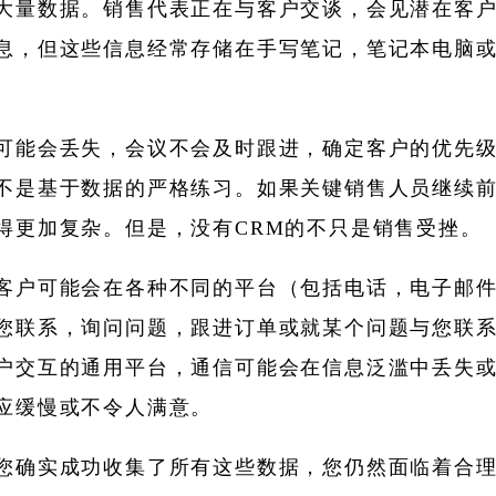
大量数据。销售代表正在与客户交谈，会见潜在客
息，但这些信息经常存储在手写笔记，笔记本电脑
。
可能会丢失，会议不会及时跟进，确定客户的优先
不是基于数据的严格练习。如果关键销售人员继续
得更加复杂。但是，没有CRM的不只是销售受挫。
客户可能会在各种不同的平台（包括电话，电子邮
您联系，询问问题，跟进订单或就某个问题与您联
户交互的通用平台，通信可能会在信息泛滥中丢失
应缓慢或不令人满意。
您确实成功收集了所有这些数据，您仍然面临着合