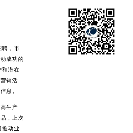
招聘，市
推动成功的
户和潜在
场营销活
的信息。
提高生产
商品，上次
司推动业