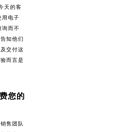
今天的客
使用电子
查询而不
以告知他们
以及交付这
体验而言是
浪费您的
的销售团队