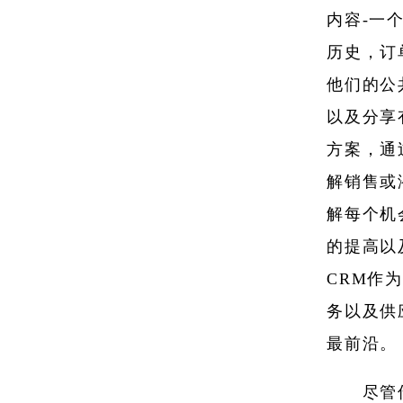
内容-一
历史，订
他们的公
以及分享
方案，通
解销售或
解每个机
的提高以
CRM作
务以及供
最前沿。
尽管