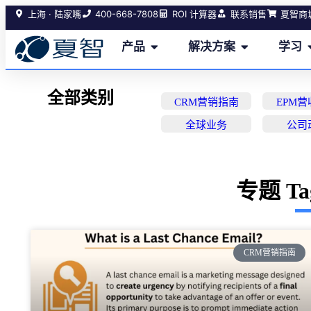
400-668-7808
上海 · 陆家嘴
ROI 计算器
联系销售
夏智商
产品
解决方案
学习
全部类别
CRM营销指南
EPM
全球业务
公司
专题 T
CRM营销指南