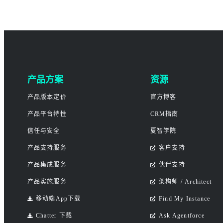
产品方案
资源
产品版本定价
官方博客
产品平台特性
CRM指南
信任与安全
夏智学院
产品支持服务
客户支持
产品集成服务
伙伴支持
产品实施服务
架构师 / Architect
移动端App下载
Find My Instance
Chatter 下载
Ask Agentforce