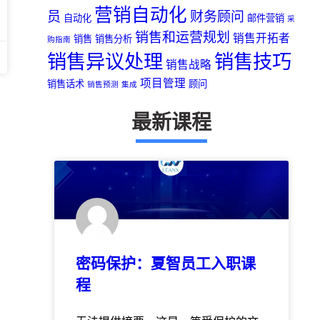
营销自动化
员
财务顾问
自动化
邮件营销
采
销售和运营规划
销售开拓者
销售
销售分析
购指南
销售异议处理
销售技巧
销售战略
项目管理
销售话术
顾问
销售预测
集成
最新课程
密码保护：夏智员工入职课
程