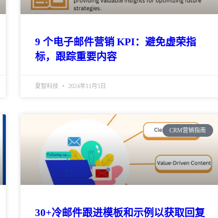
9 个电子邮件营销 KPI：避免虚荣指
标，跟踪重要内容
夏智科技
2024年11月5日
CRM营销指南
30+冷邮件跟进模板和示例以获取回复