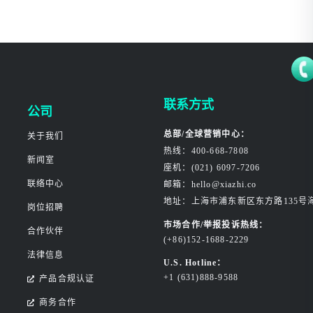
联系方式
公司
总部/全球营销中心：
关于我们
热线：400-668-7808
新闻室
座机：(021) 6097-7206
联络中心
邮箱：hello@xiazhi.co
地址：上海市浦东新区东方路135号
岗位招聘
市场合作/举报投诉热线：
合作伙伴
(+86)152-1688-2229
法律信息
U.S. Hotline：
+1 (631)888-9588
产品合规认证
商务合作