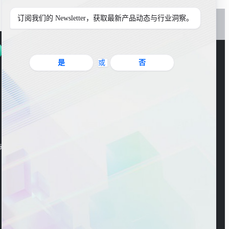
订阅我们的 Newsletter，获取最新产品动态与行业洞察。
是
或
否
官方公众号
海东大楼3楼