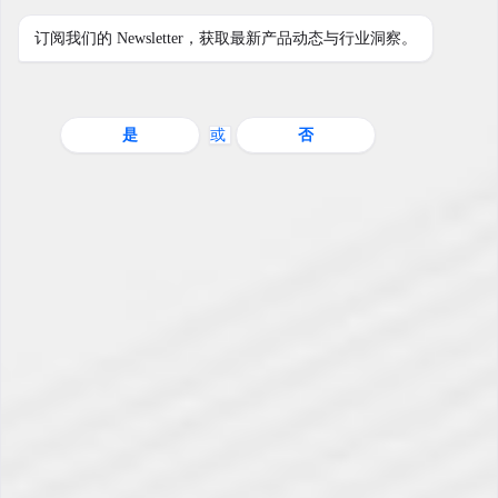
订阅我们的 Newsletter，获取最新产品动态与行业洞察。
全部类别
是
或
否
CRM Blogs
EPM Blogs
ESB集成指南
IT生产力指南
SCM供应链
产品发布
企业级智能
全球业务
Glossary
公司动态
案例故事
精益云知识库
行业洞察
专题 Category: 产品发布