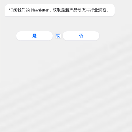
订阅我们的 Newsletter，获取最新产品动态与行业洞察。
全部类别
是
或
否
CRM Blogs
EPM Blogs
ESB集成指南
IT生产力指南
SCM供应链
产品发布
企业级智能
全球业务
Glossary
公司动态
案例故事
精益云知识库
行业洞察
专题 Category: 产品发布