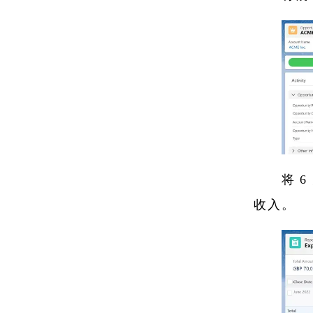
将 
收入。