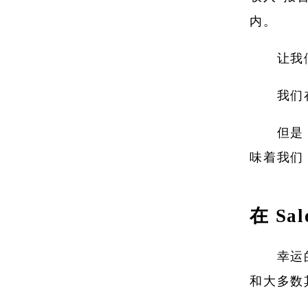
内。
让我
我们
但是
味着我们 
在 Sa
幸运的
和大多数