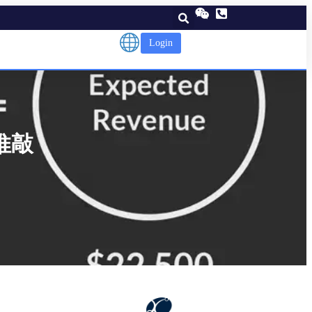
Login
推敲