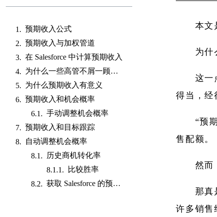
本文
预期收入公式
预期收入与加权管道
为什
在 Salesforce 中计算预期收入
为什么一些高管不屑一顾预期收入
这一
为什么预期收入有意义
得当，经
预期收入和机会概率
手动调整机会概率
“预
预期收入和目标跟踪
售配额。
自动调整机会概率
历史商机转化率
然而
比较胜率
获取 Salesforce 的预期收入报告
那真
许多销售