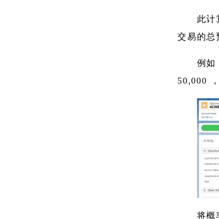
此计
交易的总
例如
50,000
将概