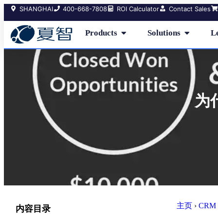
SHANGHAI
400-668-7808
ROI Calculator
Contact Sales
Products
Solutions
L
为
主页
›
CRM 
内容目录