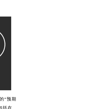
。
的“预期
包括在