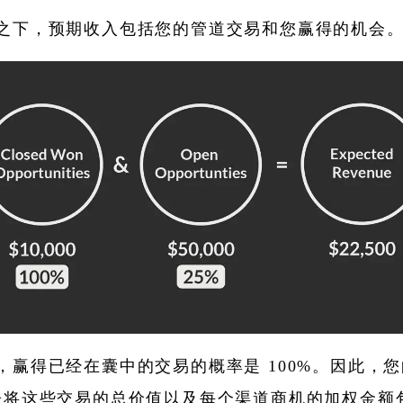
之下，预期收入包括您的管道交易和您赢得的机会
，赢得已经在囊中的交易的概率是 100%。因此，您
告将这些交易的总价值以及每个渠道商机的加权金额