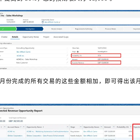
6 月份完成的所有交易的这些金额相加，即可得出该