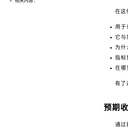
相关内容：
在这
用于
它与
为什
指标
在哪
有了
预期
通过