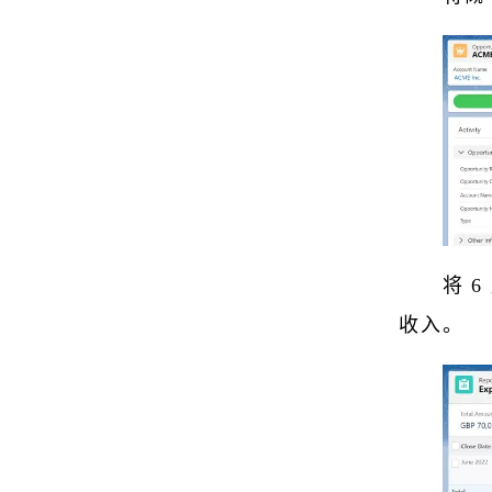
将 
收入。