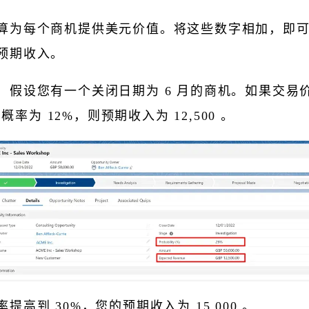
算为每个商机提供美元价值。将这些数字相加，即
预期收入。
，假设您有一个关闭日期为 6 月的商机。如果交易
 ，概率为 12%，则预期收入为 12,500 。
率提高到 30%，您的预期收入为 15,000 。