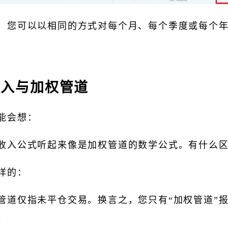
，您可以以相同的方式对每个月、每个季度或每个
收入与加权管道
能会想：
收入公式听起来像是加权管道的数学公式。有什么
样的：
管道仅指未平仓交易。换言之，您只有“加权管道”
。