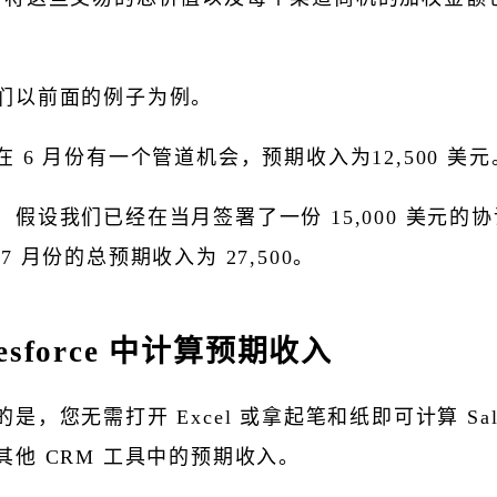
们以前面的例子为例。
在 6 月份有一个管道机会，预期收入为12,500 美元
，假设我们已经在当月签署了一份 15,000 美元的
7 月份的总预期收入为 27,500。
lesforce 中计算预期收入
是，您无需打开 Excel 或拿起笔和纸即可计算 Sales
其他 CRM 工具中的预期收入。