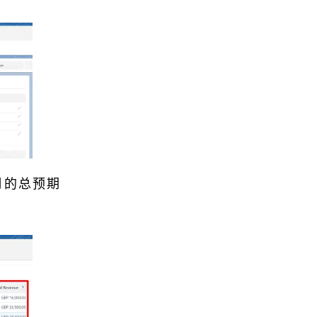
月的总预期