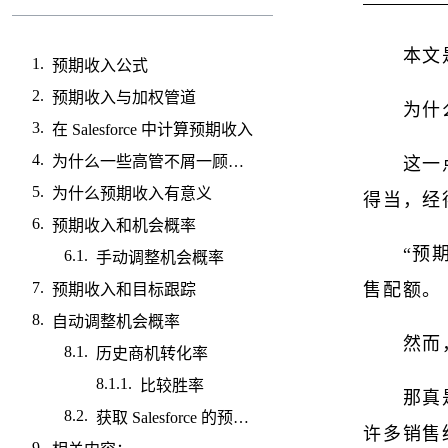
本文
预期收入公式
预期收入与加权管道
为什
在 Salesforce 中计算预期收入
为什么一些高管不屑一顾预期收入
这一
为什么预期收入有意义
得当，经
预期收入和机会概率
“预
手动调整机会概率
售配额。
预期收入和目标跟踪
自动调整机会概率
然而
历史商机转化率
比较胜率
那真
获取 Salesforce 的预期收入报告
许多销售