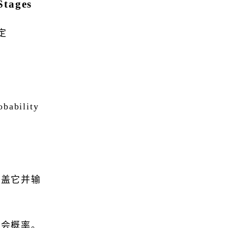
Stages
锁定
ability
覆盖它并输
机会概率。