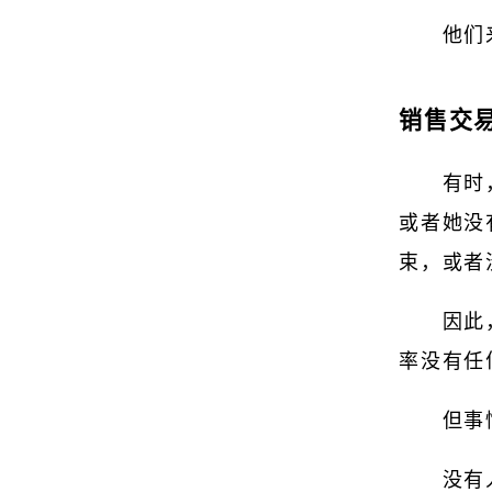
他们
销售交
有时
或者她没
束，或者
因此
率没有任
但事
没有