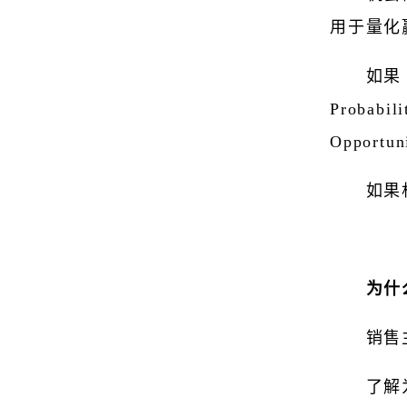
用于量化
如
Probabi
Opportun
如果
为什
销售
了解