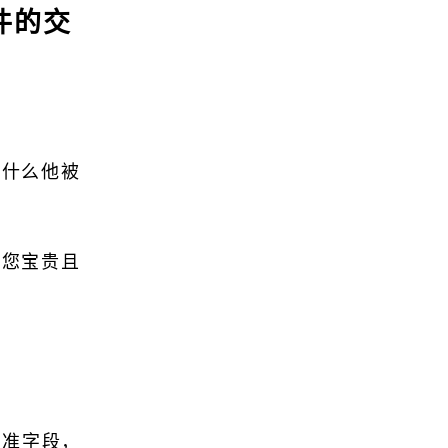
件的交
为什么他被
成您宝贵且
的标准字段，