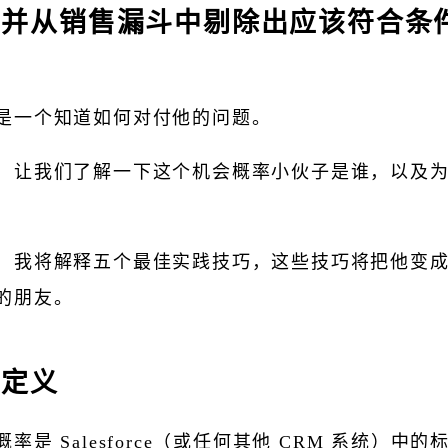
，并从销售漏斗中剔除出应该符合条
是一个知道如何对付他的问题。
，让我们了解一下这个机会概率小伙子是谁，以及
，我将解释五个最佳实践技巧，这些技巧将把他变
的朋友。
率定义
概率是 Salesforce（或任何其他 CRM 系统）中