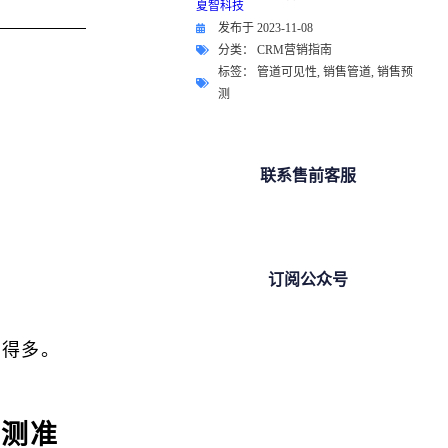
发布于
2023-11-08
分类：
CRM营销指南
标签：
管道可见性
,
销售管道
,
销售预
测
联系售前客服
订阅公众号
人得多。
预测准