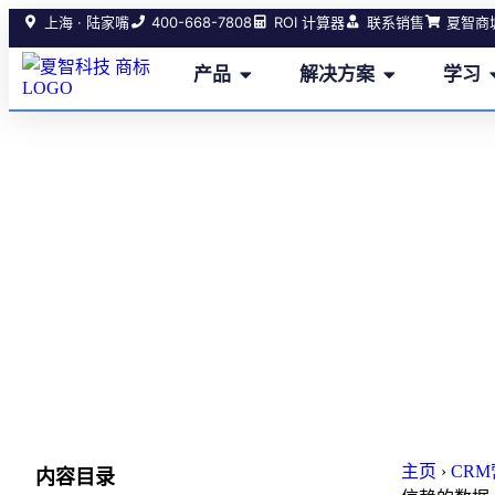
400-668-7808
上海 · 陆家嘴
ROI 计算器
联系销售
夏智商
产品
解决方案
学习
5个简
主页
›
CR
内容目录