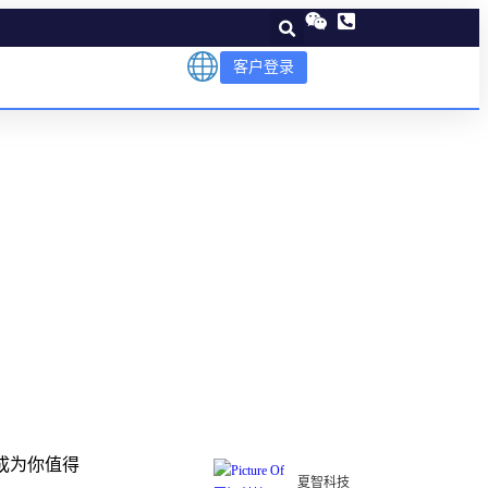
客户登录
nity
据
t)成为你值得
夏智科技