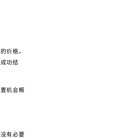
低的价格。
然成功结
设置机会概
就没有必要