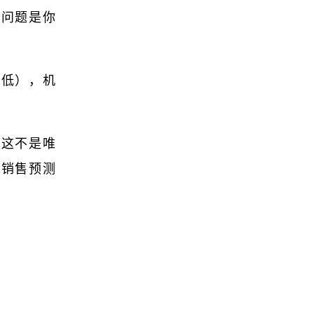
。问题是你
常低），机
。这不是唯
的销售预测