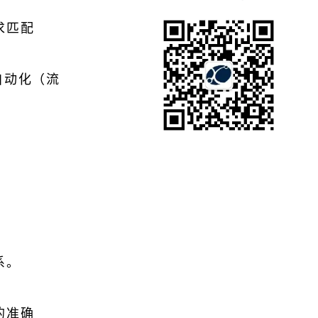
求匹配
自动化（流
系。
的准确