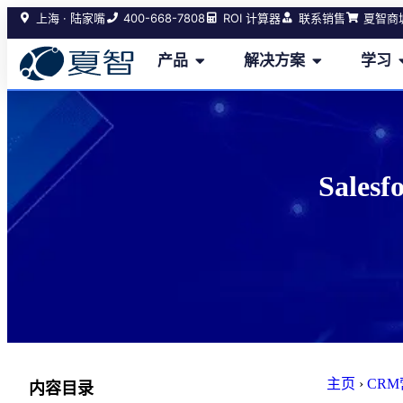
400-668-7808
上海 · 陆家嘴
ROI 计算器
联系销售
夏智商
产品
解决方案
学习
Sale
主页
›
CR
内容目录