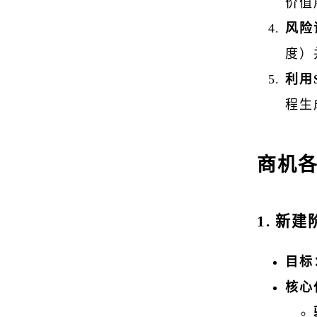
价值
风险
度）
利用S
程生
商机
1. 新建
目标
核心