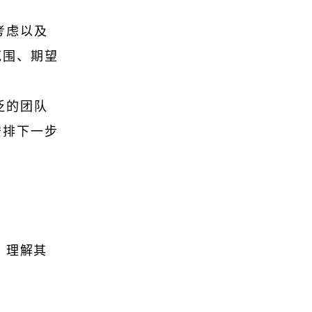
考虑以及
算范围、期望
泛的团队
：安排下一步
，理解其