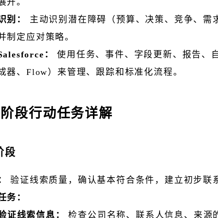
展开。
识别：
主动识别潜在障碍（预算、决策、竞争、需
并制定应对策略。
alesforce：
使用任务、事件、字段更新、报告、
成器、Flow）来管理、跟踪和标准化流程。
各阶段行动任务详解
阶段
：
验证线索质量，确认基本符合条件，建立初步联
任务：
验证线索信息：
检查公司名称、联系人信息、来源