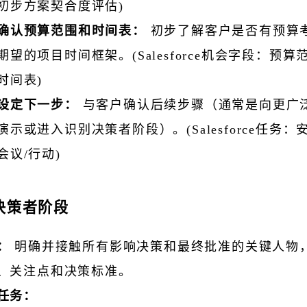
初步方案契合度评估)
确认预算范围和时间表：
初步了解客户是否有预算
期望的项目时间框架。(Salesforce机会字段：预
时间表)
设定下一步：
与客户确认后续步骤（通常是向更广
演示或进入识别决策者阶段）。(Salesforce任务
会议/行动)
别决策者
阶段
：
明确并接触所有影响决策和最终批准的关键人物
、关注点和决策标准。
任务：