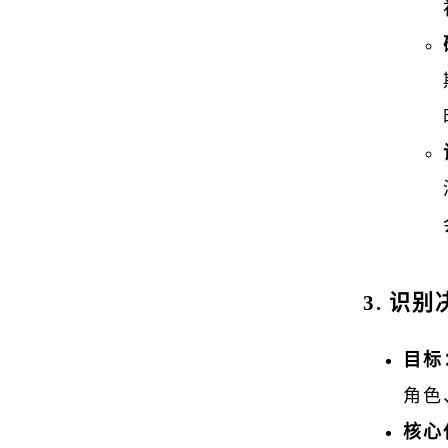
3. 识
目标
角色
核心