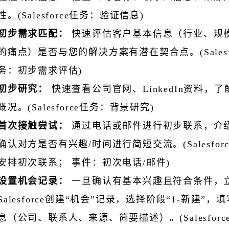
性。(Salesforce任务：验证信息)
初步需求匹配：
快速评估客户基本信息（行业、规
的痛点）是否与您的解决方案有潜在契合点。(Salesfo
务：初步需求评估)
初步研究：
快速查看公司官网、LinkedIn资料，
概况。(Salesforce任务：背景研究)
首次接触尝试：
通过电话或邮件进行初步联系，介
确认对方是否有兴趣/时间进行简短交流。(Salesfor
安排初次联系； 事件：初次电话/邮件)
设置机会记录：
一旦确认有基本兴趣且符合条件，
Salesforce创建“机会”记录，选择阶段“1-新建”，
息（公司、联系人、来源、简要描述）。(Salesfor