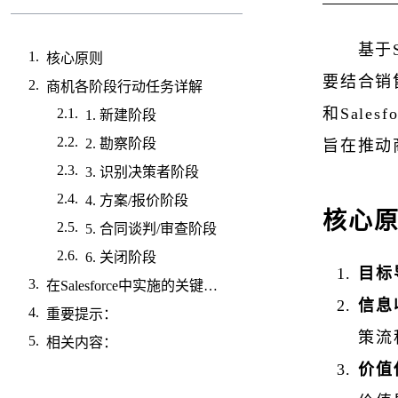
基于
核心原则
要结合销售方
商机各阶段行动任务详解
和Sale
1. 新建阶段
2. 勘察阶段
旨在推动商
3. 识别决策者阶段
4. 方案/报价阶段
核心
5. 合同谈判/审查阶段
6. 关闭阶段
目标
在Salesforce中实施的关键点：
信息
重要提示：
策流
相关内容：
价值