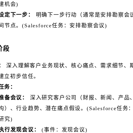
建机会)
设定下一步：
明确下一步行动（通常是安排勘察会
间节点。(Salesforce任务：安排勘察会议)
阶段
：
深入理解客户业务现状、核心痛点、需求细节、
建立初步信任。
任务：
准备会议：
深入研究客户公司（财报、新闻、产品
构）、行业趋势、潜在痛点假设。(Salesforce任
研究)
执行发现会议：
(事件：发现会议)