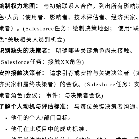
绘制权力地图：
与初始联系人合作，列出所有影响
色/人员（使用者、影响者、技术评估者、经济买家
策者）。(Salesforce任务：绘制决策地图； 使用“
色”关联相关人员到机会)
识别缺失的决策者：
明确哪些关键角色尚未接触。
(Salesforce任务：接触XX角色)
安排接触决策者：
请求引荐或安排与关键决策者（
济买家和最终决策者）的会议。(Salesforce任务：
策者角色]会议； 事件：与决策者会议)
了解个人动机与评估标准：
与每位关键决策者沟通
他们的个人/部门目标。
他们在此项目中的成功标准。