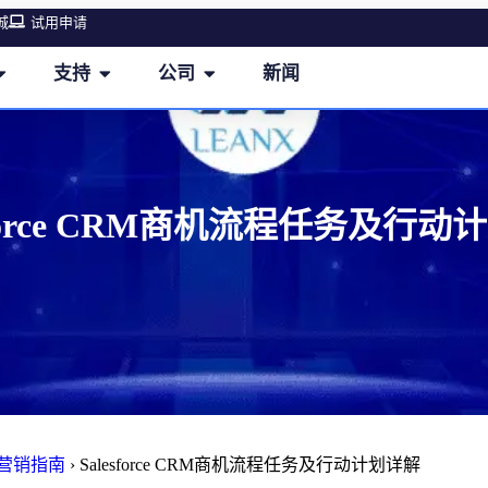
城
试用申请
支持
公司
新闻
sforce CRM商机流程任务及行
M营销指南
›
Salesforce CRM商机流程任务及行动计划详解