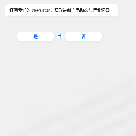
订阅我们的 Newsletter，获取最新产品动态与行业洞察。
是
或
否
3 个杀手级销售管道质量指
标，强调何时持怀疑态度
主页
›
CRM营销指南
›
3 个杀手级销售管道质量指标，强调何
时持怀疑态度
当涉及到管道质量和当月或季度的收入预测准确
性时，通常值得怀疑。