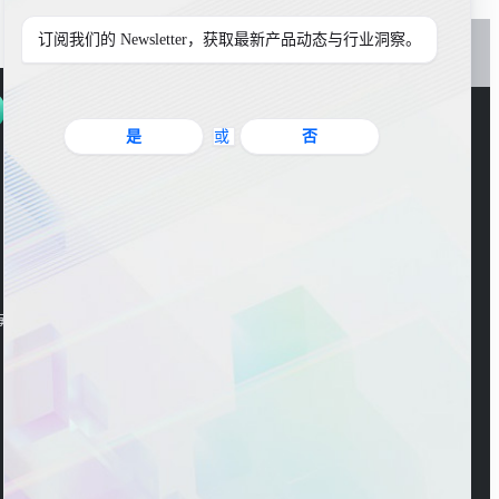
订阅我们的 Newsletter，获取最新产品动态与行业洞察。
是
或
否
官方公众号
海东大楼3楼