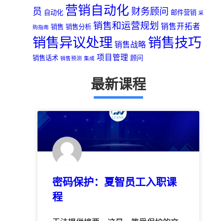
营销自动化
员
财务顾问
自动化
邮件营销
采
销售和运营规划
销售开拓者
销售
销售分析
购指南
销售异议处理
销售技巧
销售战略
项目管理
销售话术
顾问
销售预测
集成
最新课程
密码保护：夏智员工入职课
程