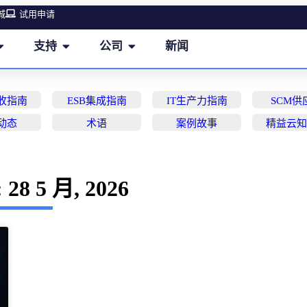
城
试用申请
支持
公司
新闻
营收指南
ESB集成指南
IT生产力指南
SCM供
动态
术语
案例故事
精益云
28 5 月, 2026