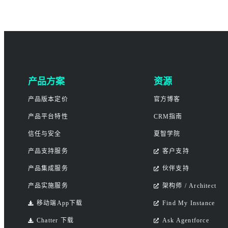
产品方案
资源
产品版本定价
官方博客
产品平台特性
CRM指南
信任与安全
夏智学院
产品支持服务
客户支持
产品集成服务
伙伴支持
产品实施服务
架构师 / Architect
移动端App下载
Find My Instance
Chatter 下载
Ask Agentforce