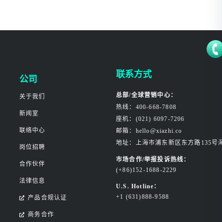
联系方式
公司
总部/全球营销中心：
关于我们
热线：400-668-7808
新闻室
座机：(021) 6097-7206
联络中心
邮箱：hello@xiazhi.co
地址：上海市浦东新区东方路135号
岗位招聘
市场合作/举报投诉热线：
合作伙伴
(+86)152-1688-2229
法律信息
U.S. Hotline：
+1 (631)888-9588
产品合规认证
商务合作