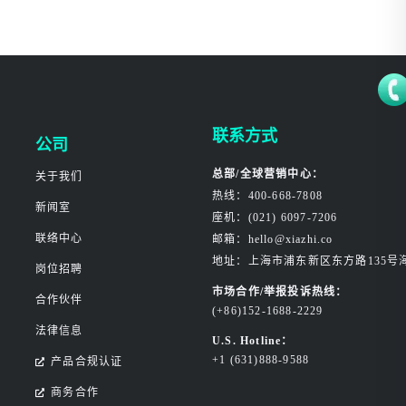
联系方式
公司
总部/全球营销中心：
关于我们
热线：400-668-7808
新闻室
座机：(021) 6097-7206
联络中心
邮箱：hello@xiazhi.co
地址：上海市浦东新区东方路135号
岗位招聘
市场合作/举报投诉热线：
合作伙伴
(+86)152-1688-2229
法律信息
U.S. Hotline：
+1 (631)888-9588
产品合规认证
商务合作