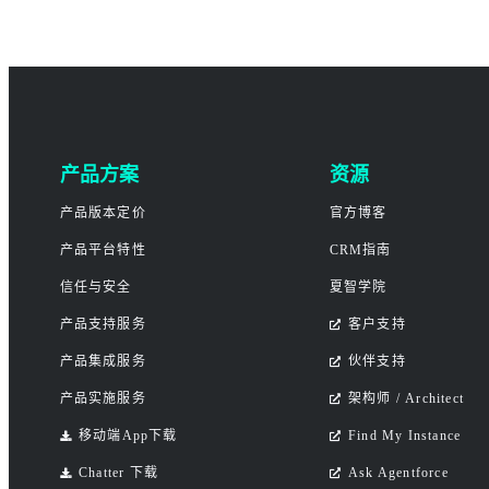
产品方案
资源
产品版本定价
官方博客
产品平台特性
CRM指南
信任与安全
夏智学院
产品支持服务
客户支持
产品集成服务
伙伴支持
产品实施服务
架构师 / Architect
移动端App下载
Find My Instance
Chatter 下载
Ask Agentforce