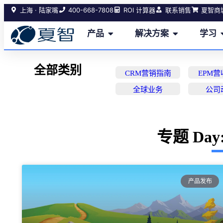
400-668-7808
上海 · 陆家嘴
ROI 计算器
联系销售
夏智商
产品
解决方案
学习
全部类别
CRM营销指南
EPM
全球业务
公司
专题 Day: 
产品发布