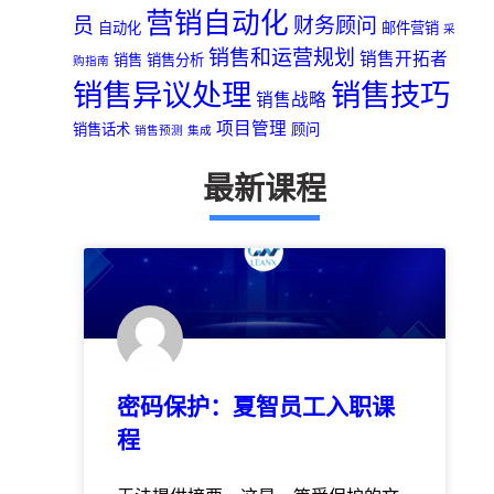
营销自动化
员
财务顾问
自动化
邮件营销
采
销售和运营规划
销售开拓者
销售
销售分析
购指南
销售异议处理
销售技巧
销售战略
项目管理
销售话术
顾问
销售预测
集成
最新课程
密码保护：夏智员工入职课
程