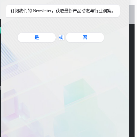
订阅我们的 Newsletter，获取最新产品动态与行业洞察。
是
或
否
官方公众号
海东大楼3楼