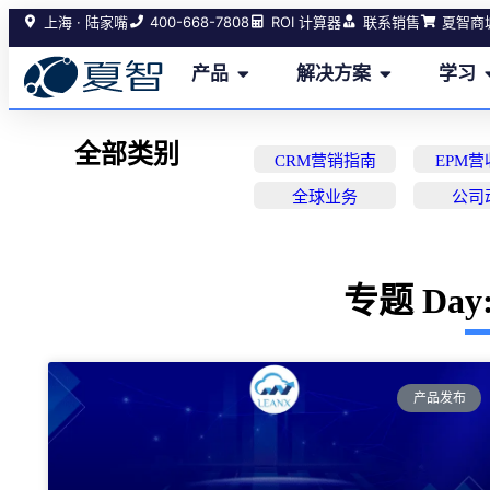
400-668-7808
上海 · 陆家嘴
ROI 计算器
联系销售
夏智商
产品
解决方案
学习
全部类别
CRM营销指南
EPM
全球业务
公司
专题 Day: 
产品发布