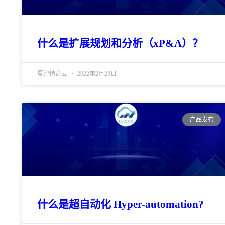
什么是扩展规划和分析（xP&A）？
夏智精益云
2022年2月23日
产品发布
什么是超自动化 Hyper-automation?