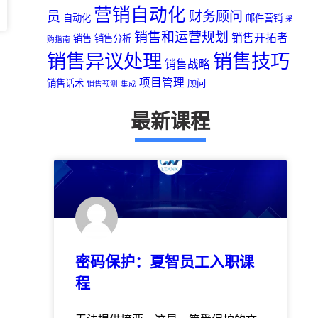
营销自动化
员
财务顾问
自动化
邮件营销
采
销售和运营规划
销售开拓者
销售
销售分析
购指南
销售异议处理
销售技巧
销售战略
项目管理
销售话术
顾问
销售预测
集成
最新课程
密码保护：夏智员工入职课
程