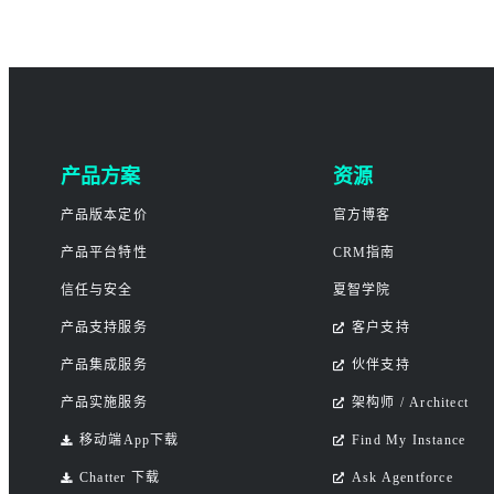
产品方案
资源
产品版本定价
官方博客
产品平台特性
CRM指南
信任与安全
夏智学院
产品支持服务
客户支持
产品集成服务
伙伴支持
产品实施服务
架构师 / Architect
移动端App下载
Find My Instance
Chatter 下载
Ask Agentforce