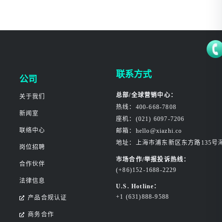
联系方式
公司
总部/全球营销中心：
关于我们
热线：400-668-7808
新闻室
座机：(021) 6097-7206
联络中心
邮箱：hello@xiazhi.co
地址：上海市浦东新区东方路135号
岗位招聘
市场合作/举报投诉热线：
合作伙伴
(+86)152-1688-2229
法律信息
U.S. Hotline：
+1 (631)888-9588
产品合规认证
商务合作