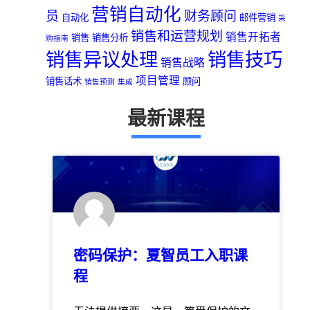
营销自动化
员
财务顾问
自动化
邮件营销
采
销售和运营规划
销售开拓者
销售
销售分析
购指南
销售异议处理
销售技巧
销售战略
项目管理
销售话术
顾问
销售预测
集成
最新课程
密码保护：夏智员工入职课
程