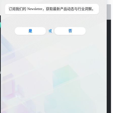
订阅我们的 Newsletter，获取最新产品动态与行业洞察。
是
或
否
官方公众号
海东大楼3楼