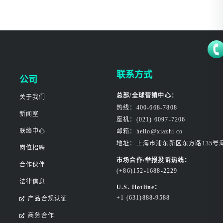
联系方式
公司
总部/全球营销中心：
关于我们
热线：400-668-7808
新闻室
座机：(021) 6097-7206
联络中心
邮箱：hello@xiazhi.co
地址：上海市浦东新区东方路135号
岗位招聘
市场合作/举报投诉热线：
合作伙伴
(+86)152-1688-2229
法律信息
U.S. Hotline：
+1 (631)888-9588
产品合规认证
商务合作