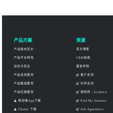
产品方案
资源
产品版本定价
官方博客
产品平台特性
CRM指南
信任与安全
夏智学院
产品支持服务
客户支持
产品集成服务
伙伴支持
产品实施服务
架构师 / Architect
移动端App下载
Find My Instance
Chatter 下载
Ask Agentforce