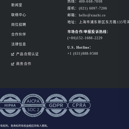
热线：400-668-7808
新闻室
座机：(021) 6097-7206
联络中心
邮箱：hello@xiazhi.co
地址：上海市浦东新区东方路135号
岗位招聘
市场合作/举报投诉热线：
合作伙伴
(+86)152-1688-2229
法律信息
U.S. Hotline：
+1 (631)888-9588
产品合规认证
商务合作
所有权利
。各商标所有权由相应持有人拥有。