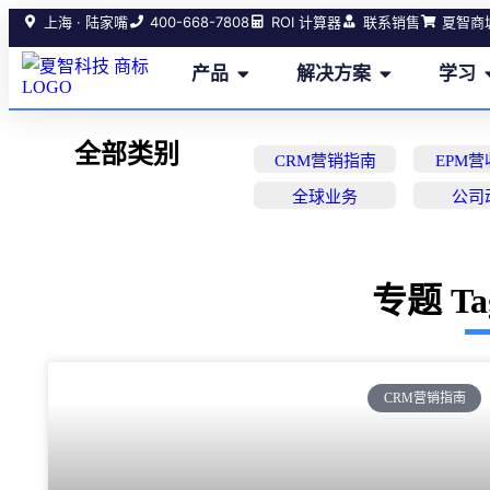
400-668-7808
上海 · 陆家嘴
ROI 计算器
联系销售
夏智商
产品
解决方案
学习
全部类别
CRM营销指南
EPM
全球业务
公司
专题 T
CRM营销指南