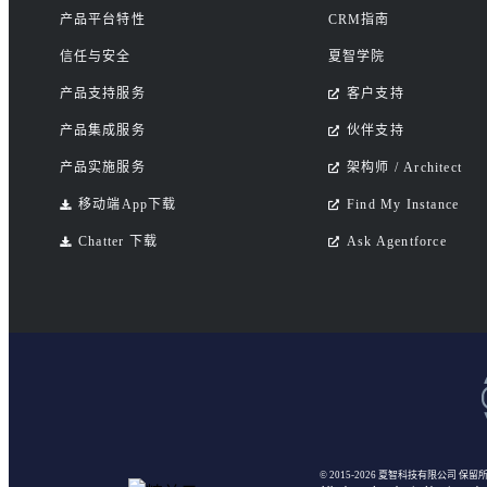
产品平台特性
CRM指南
信任与安全
夏智学院
产品支持服务
客户支持
产品集成服务
伙伴支持
产品实施服务
架构师 / Architect
移动端App下载
Find My Instance
Chatter 下载
Ask Agentforce
© 2015-2026 夏智科技有限公司
保留