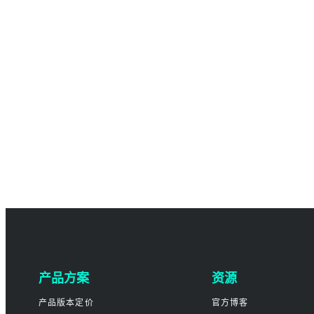
产品方案
资源
产品版本定价
官方博客