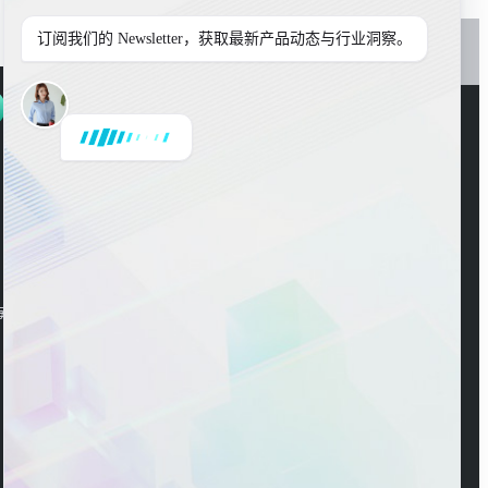
订阅我们的 Newsletter，获取最新产品动态与行业洞察。
是
或
否
官方公众号
海东大楼3楼