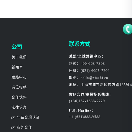
联系方式
公司
总部/全球营销中心：
关于我们
热线：400-668-7808
新闻室
座机：(021) 6097-7206
联络中心
邮箱：hello@xiazhi.co
地址：上海市浦东新区东方路135号
岗位招聘
市场合作/举报投诉热线：
合作伙伴
(+86)152-1688-2229
法律信息
U.S. Hotline：
+1 (631)888-9588
产品合规认证
商务合作