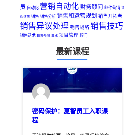
营销自动化
员
财务顾问
自动化
邮件营销
采
销售和运营规划
销售开拓者
销售
销售分析
购指南
销售异议处理
销售技巧
销售战略
项目管理
销售话术
顾问
销售预测
集成
最新课程
密码保护：夏智员工入职课
程