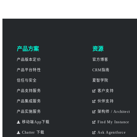
产品方案
资源
产品版本定价
官方博客
产品平台特性
CRM指南
信任与安全
夏智学院
产品支持服务
客户支持
产品集成服务
伙伴支持
产品实施服务
架构师 / Architect
移动端App下载
Find My Instance
Chatter 下载
Ask Agentforce