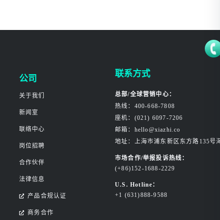
联系方式
公司
总部/全球营销中心：
关于我们
热线：400-668-7808
新闻室
座机：(021) 6097-7206
联络中心
邮箱：hello@xiazhi.co
地址：上海市浦东新区东方路135号
岗位招聘
市场合作/举报投诉热线：
合作伙伴
(+86)152-1688-2229
法律信息
U.S. Hotline：
+1 (631)888-9588
产品合规认证
商务合作