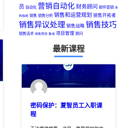
营销自动化
员
财务顾问
自动化
邮件营销
采
销售和运营规划
销售开拓者
销售
销售分析
购指南
销售异议处理
销售技巧
销售战略
项目管理
销售话术
顾问
销售预测
集成
最新课程
密码保护：夏智员工入职课
程