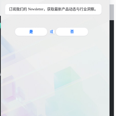
订阅我们的 Newsletter，获取最新产品动态与行业洞察。
是
或
否
官方公众号
海东大楼3楼