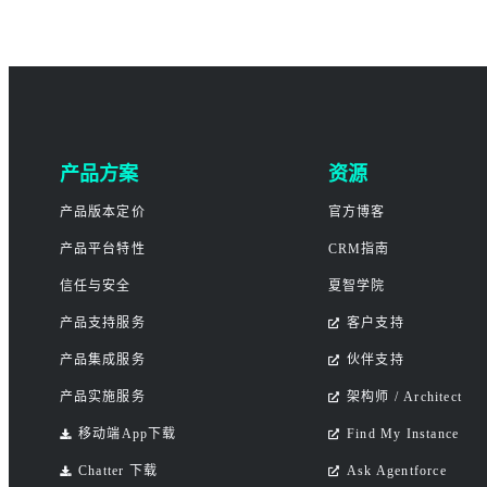
产品方案
资源
产品版本定价
官方博客
产品平台特性
CRM指南
信任与安全
夏智学院
产品支持服务
客户支持
产品集成服务
伙伴支持
产品实施服务
架构师 / Architect
移动端App下载
Find My Instance
Chatter 下载
Ask Agentforce