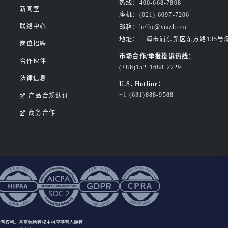
热线：400-668-7808
新闻室
座机：(021) 6097-7206
联络中心
邮箱：hello@xiazhi.co
地址：上海市浦东新区东方路135号
岗位招聘
市场合作/举报投诉热线：
合作伙伴
(+86)152-1688-2229
法律信息
U.S. Hotline：
+1 (631)888-9588
产品合规认证
商务合作
所有权利
。各商标所有权由相应持有人拥有。