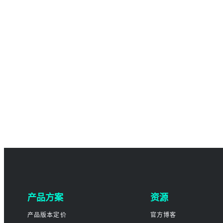
产品方案
资源
产品版本定价
官方博客