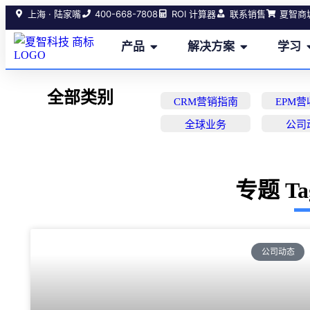
400-668-7808
上海 · 陆家嘴
ROI 计算器
联系销售
夏智商
产品
解决方案
学习
全部类别
CRM营销指南
EPM
全球业务
公司
专题 T
公司动态