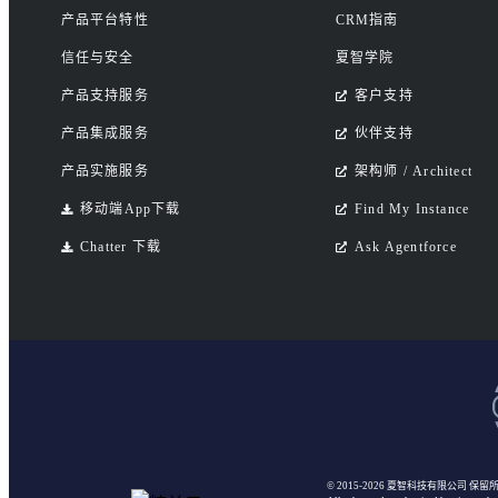
产品平台特性
CRM指南
信任与安全
夏智学院
产品支持服务
客户支持
产品集成服务
伙伴支持
产品实施服务
架构师 / Architect
移动端App下载
Find My Instance
Chatter 下载
Ask Agentforce
© 2015-2026 夏智科技有限公司
保留