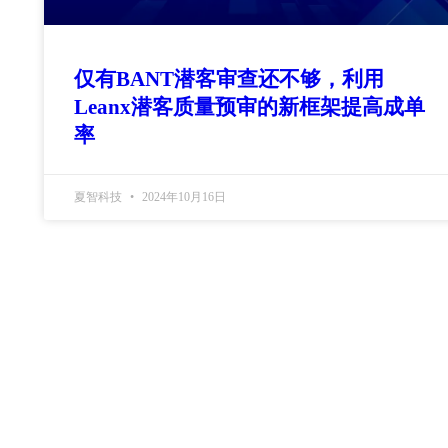
仅有BANT潜客审查还不够，利用
Leanx潜客质量预审的新框架提高成单
率
夏智科技
2024年10月16日