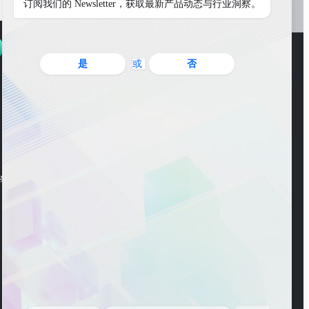
订阅我们的 Newsletter，获取最新产品动态与行业洞察。
是
或
否
WeChat Account
ng Road, Pudong New
WeChat Channel