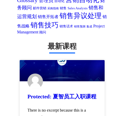
Glossary
管理员
财
自动化
务顾问
销售和
邮件营销
销售
Sales Analysis
采购指南
销售异议处理
运营规划
销售开拓者
销
销售技巧
售战略
Project
销售话术
销售预测
集成
Management
顾问
最新课程
Protected: 夏智员工入职课程
There is no excerpt because this is a