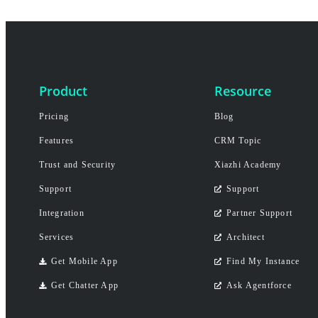
Product
Resource
Pricing
Blog
Features
CRM Topic
Trust and Security
Xiazhi Academy
Support
Support
Integration
Partner Support
Services
Architect
Get Mobile App
Find My Instance
Get Chatter App
Ask Agentforce