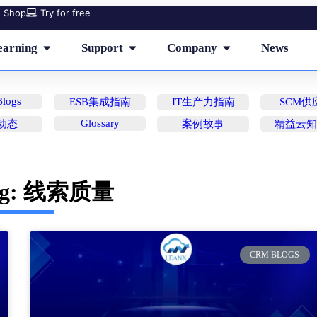
Shop
Try for free
earning
Support
Company
News
logs
ESB集成指南
IT生产力指南
SCM供
Glossary
动态
案例故事
精益云
ag: 线索质量
CRM BLOGS