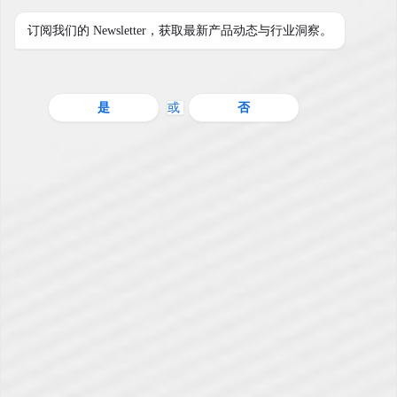
订阅我们的 Newsletter，获取最新产品动态与行业洞察。
全部类别
是
或
否
CRM Blogs
EPM Blogs
ESB集成指南
IT生产力指南
SCM供应链
产品发布
企业级智能
全球业务
Glossary
公司动态
案例故事
精益云知识库
行业洞察
专题 Tag: 移动端增强