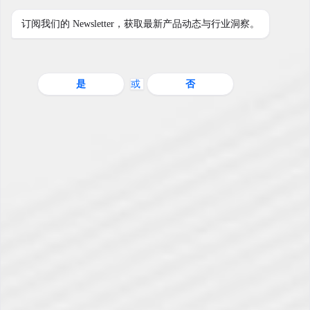
订阅我们的 Newsletter，获取最新产品动态与行业洞察。
是
或
否
Salesforce企业架构师
主页
›
IT生产力指南
›
Salesforce企业架构师
使用Salesforce.com建立企业架构
我是SFDC平台的忠实拥护者。如果实施和管理
正确，它就有可能改变业务。不幸的是，我已经看到