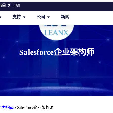
城
试用申请
支持
公司
新闻
Salesforce企业架构师
生产力指南
›
Salesforce企业架构师