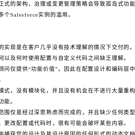
正式的架构，治理或变更管理策略会导致孤岛式功
个Salesforce实例的滥用。
的实现是在客户几乎没有技术理解的情况下交付的
何以及何时使用配置与自定义代码之间缺乏理解。
顾问仅提供“功能价值”，因此在配置设计和编码层
。
模式，没有模块化，并且没有机会在不进行大量重
功能。
范围仅是经过深思熟虑而完成的，并且缺少任何类
。更改配置或代码时，很有可能会破坏某些内容。
能捕获您的设计及其设计原因的任何形式的动态文