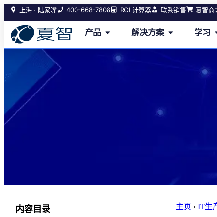
400-668-7808
上海 · 陆家嘴
ROI 计算器
联系销售
夏智商
产品
解决方案
学习
主页
›
IT
内容目录