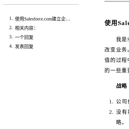
使用Salesforce.com建立企业架构
使用Sal
相关内容：
一个回复
我是
发表回复
改变业务。
值的过程
的一些重
战略
公司
没有
略。