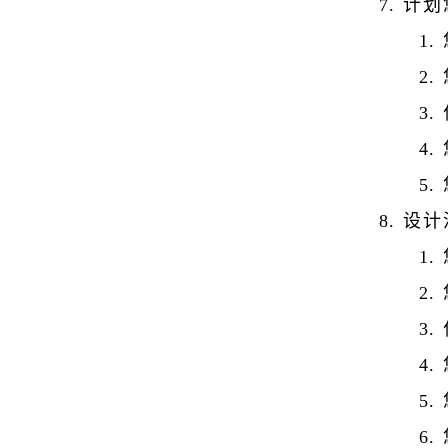
计划
设计