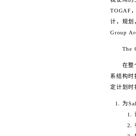
TOGA
计，规划
Group A
The
在整
系结构时
定计划时
为Sa