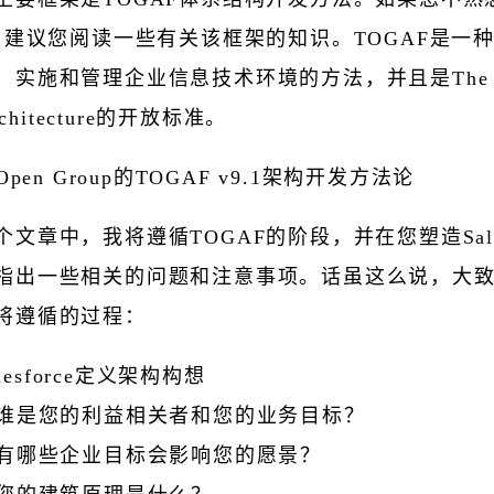
F，建议您阅读一些有关该框架的知识。TOGAF是一
，实施和管理企业信息技术环境的方法，并且是The O
rchitecture的开放标准。
 Open Group的TOGAF v9.1架构开发方法论
个文章中，我将遵循TOGAF的阶段，并在您塑造Sales
指出一些相关的问题和注意事项。话虽这么说，大
将遵循的过程：
lesforce定义架构构想
谁是您的利益相关者和您的业务目标？
有哪些企业目标会影响您的愿景？