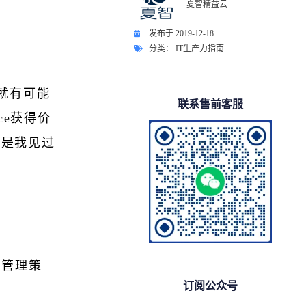
夏智精益云
发布于
2019-12-18
分类：
IT生产力指南
就有可能
联系售前客服
ce获得价
下是我见过
品管理策
订阅公众号