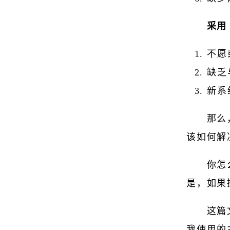
采用
不愿
缺乏
新系
那么
该如何解
你怎
是，如果操
这篇
我使用的