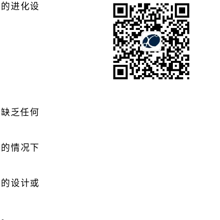
能的进化设
。
中缺乏任何
构的情况下
型的设计或
档。