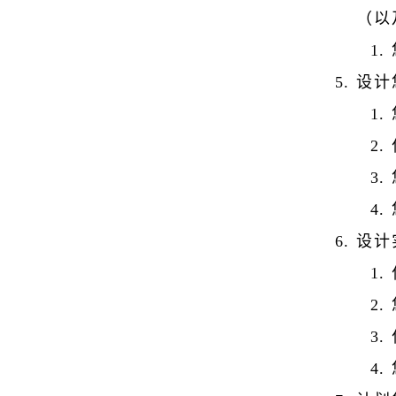
（以
设计
设计