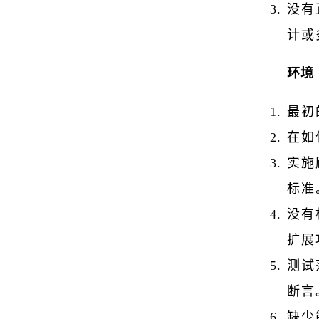
没有
计或多
环境
最初
在如
实施
标准
没有
扩展
测试
断言
缺少