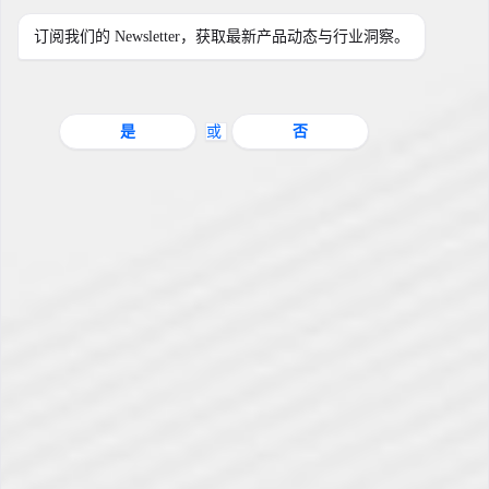
订阅我们的 Newsletter，获取最新产品动态与行业洞察。
是
或
否
超越精益：领导者101
主页
›
CRM营销指南
›
超越精益：领导者101
企业家和初创企业直观地了解将他们的产品和服
务与市场需求联系起来的需求-因为如果您没有确定
特定需求并调整产品以满足需求，那么成功的机会就
很小。