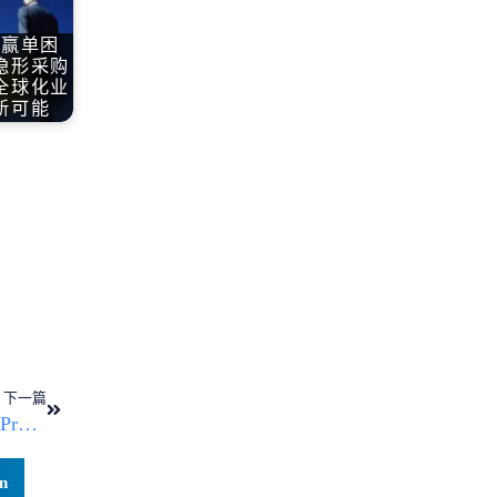
B赢单困
隐形采购
全球化业
新可能
下一篇
停止支持 Workflow Rules 和 Process Builder
n