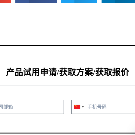
产品试用申请/获取方案/获取报价
China
+86