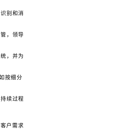
来识别和消
高管，领导
系统，并为
例如按细分
的持续过程
与客户需求