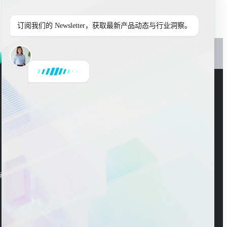
订阅我们的 Newsletter，获取最新产品动态与行业洞察。
是
或
否
官方公众号
海东大楼3楼