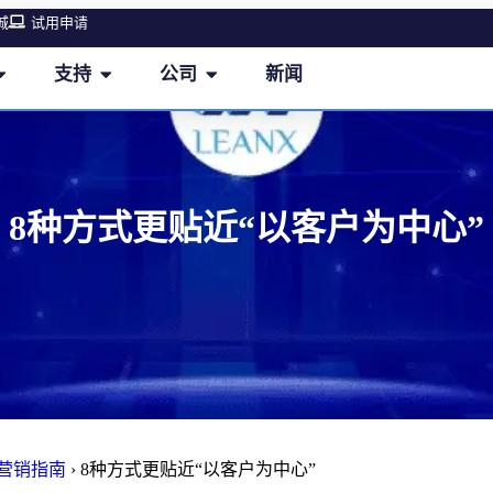
城
试用申请
支持
公司
新闻
8种方式更贴近“以客户为中心”
M营销指南
›
8种方式更贴近“以客户为中心”