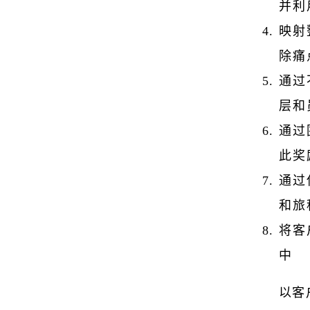
并利
映射
除痛
通过
层和
通过
此奖
通过
和旅
将客
中
以客