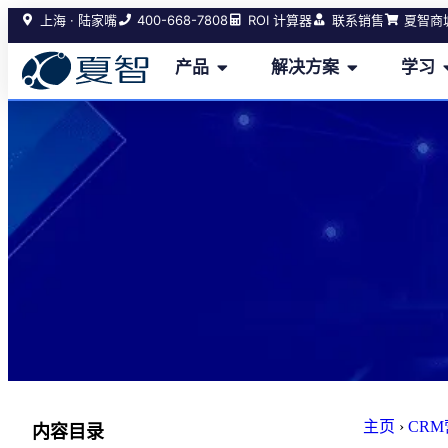
400-668-7808
上海 · 陆家嘴
ROI 计算器
联系销售
夏智商
产品
解决方案
学习
主页
›
CR
内容目录