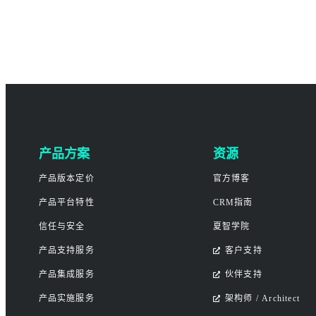
产品方案
资源
产品版本定价
官方博客
产品平台特性
CRM指南
信任与安全
夏智学院
产品支持服务
客户支持
产品集成服务
伙伴支持
产品实施服务
架构师 / Architect