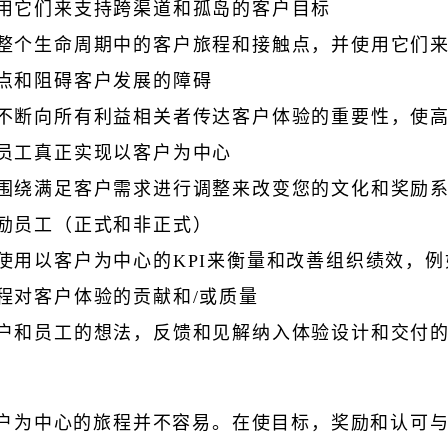
用它们来支持跨渠道和孤岛的客户目标
整个生命周期中的客户旅程和接触点，并使用它们
点和阻碍客户发展的障碍
不断向所有利益相关者传达客户体验的重要性，使
员工真正实现以客户为中心
围绕满足客户需求进行调整来改变您的文化和奖励
励员工（正式和非正式）
使用以客户为中心的KPI来衡量和改善组织绩效，
程对客户体验的贡献和/或质量
户和员工的想法，反馈和见解纳入体验设计和交付
户为中心的旅程并不容易。在使目标，奖励和认可