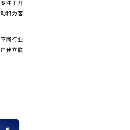
要专注于开
互动和为客
与不同行业
客户建立联