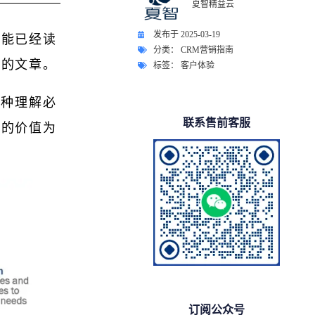
夏智精益云
发布于
2025-03-19
可能已经读
分类：
CRM营销指南
性的文章。
标签：
客户体验
这种理解必
联系售前客服
义的价值为
订阅公众号