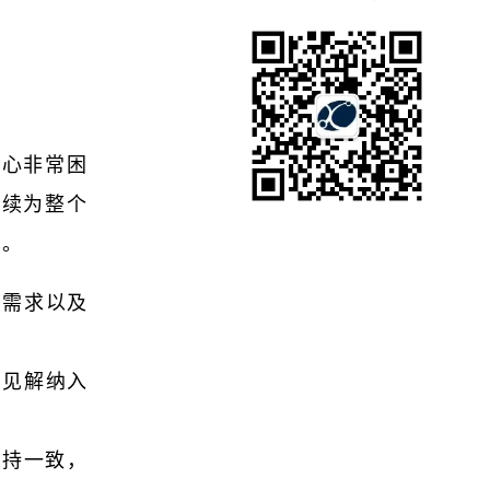
中心非常困
继续为整个
虑。
的需求以及
将见解纳入
保持一致，