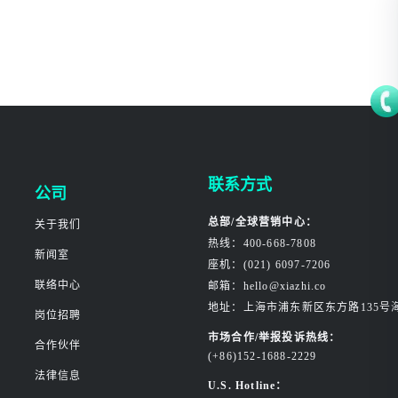
联系方式
公司
总部/全球营销中心：
关于我们
热线：400-668-7808
新闻室
座机：(021) 6097-7206
联络中心
邮箱：hello@xiazhi.co
地址：上海市浦东新区东方路135号
岗位招聘
市场合作/举报投诉热线：
合作伙伴
(+86)152-1688-2229
法律信息
U.S. Hotline：