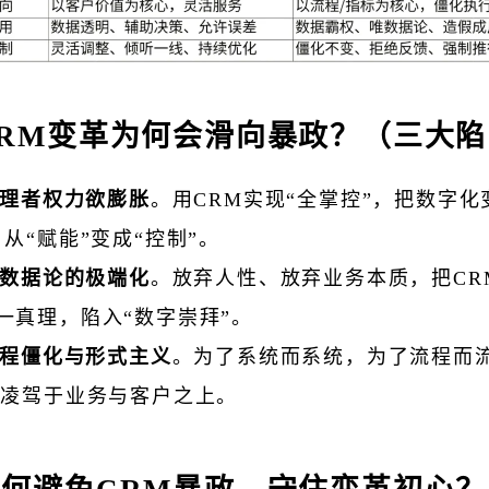
RM变革为何会滑向暴政？（三大陷
理者权力欲膨胀
。用CRM实现“全掌控”，把数字化
，从“赋能”变成“控制”。
数据论的极端化
。放弃人性、放弃业务本质，把CR
一真理，陷入“数字崇拜”。
程僵化与形式主义
。为了系统而系统，为了流程而
M凌驾于业务与客户之上。