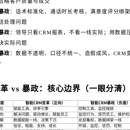
忽略客户质量与成交
暴政
：话术标准化、通话时长考核、满意度评分绑
活处理问题
暴政
：领导只看CRM报表，不看一线实际；用数据
决实际问题
暴政
：数据不透明、口径不统一、造假成风，CRM
”
革 vs 暴政：核心边界（一眼分清