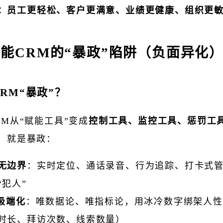
：员工更轻松、客户更满意、业绩更健康、组织更
能CRM的“暴政”陷阱（负面异化
RM“暴政”？
RM从“赋能工具”变成
控制工具、监控工具、惩罚工
，就是暴政：
无边界
：实时定位、通话录音、行为追踪、打卡式
“犯人”
I极端化
：唯数据论、唯指标论，用冰冷数字绑架人性
时长、拜访次数、线索数量）