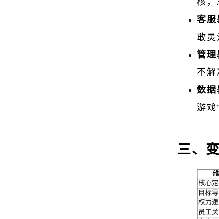
核，
客服
敢灵
管理
不解
数据
游戏
三、变