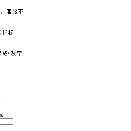
架，客服不
压指标，
变成“数字
）