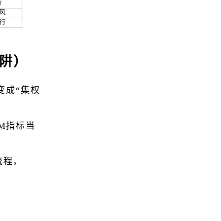
阱）
变成“集权
M指标当
流程，