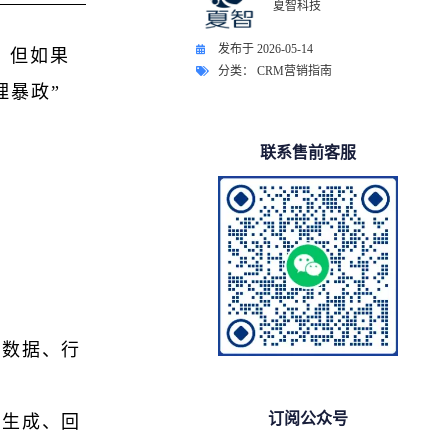
夏智科技
发布于
2026-05-14
，但如果
分类：
CRM营销指南
理暴政”
联系售前客服
）
售数据、行
订阅公众号
同生成、回