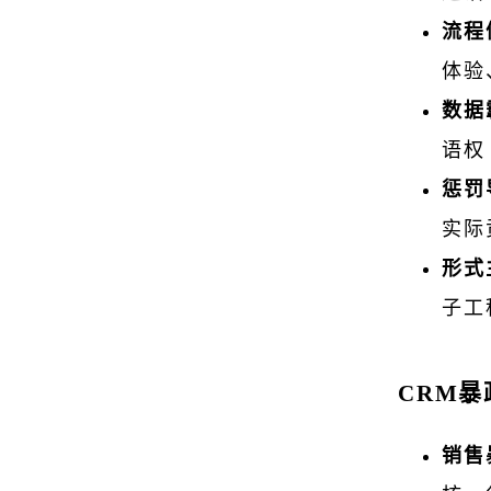
流程
体验
数据
语权
惩罚
实际
形式
子工
CRM
销售