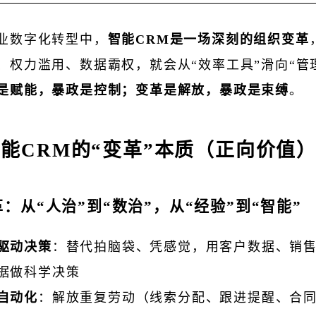
业数字化转型中，
智能CRM是一场深刻的组织变革
、权力滥用、数据霸权，就会从“效率工具”滑向“管
是赋能，暴政是控制；变革是解放，暴政是束缚
。
能CRM的“变革”本质（正向价值
：从“人治”到“数治”，从“经验”到“智能”
驱动决策
：替代拍脑袋、凭感觉，用客户数据、销
据做科学决策
自动化
：解放重复劳动（线索分配、跟进提醒、合