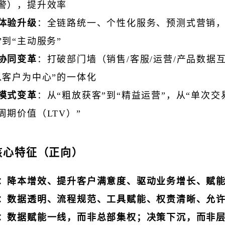
警），提升效率
体验升级
：全链路统一、个性化服务、预测式营销，
”到“主动服务”
协同变革
：打破部门墙（销售/客服/运营/产品数据
以客户为中心”的一体化
模式变革
：从“粗放获客”到“精益运营”，从“单次交
周期价值（LTV）”
核心特征（正向）
：降本增效、提升客户满意度、驱动业务增长、赋
：数据透明、流程规范、工具赋能、权责清晰、允
：数据赋能一线，而非总部集权；决策下沉，而非