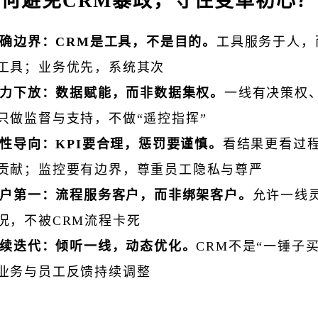
何避免CRM暴政，守住变革初心？
确边界：CRM是工具，不是目的。
工具服务于人，
工具；业务优先，系统其次
力下放：数据赋能，而非数据集权。
一线有决策权
只做监督与支持，不做“遥控指挥”
性导向：KPI要合理，惩罚要谨慎。
看结果更看过
贡献；监控要有边界，尊重员工隐私与尊严
户第一：流程服务客户，而非绑架客户。
允许一线
况，不被CRM流程卡死
续迭代：倾听一线，动态优化。
CRM不是“一锤子
业务与员工反馈持续调整