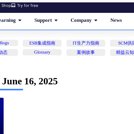
Shop
Try for free
earning
Support
Company
News
logs
ESB集成指南
IT生产力指南
SCM供
Glossary
动态
案例故事
精益云
June 16, 2025