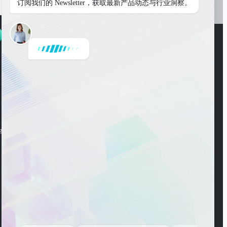
订阅我们的 Newsletter，获取最新产品动态与行业洞察。
WeChat Account
ng Road, Pudong New
WeChat Channel