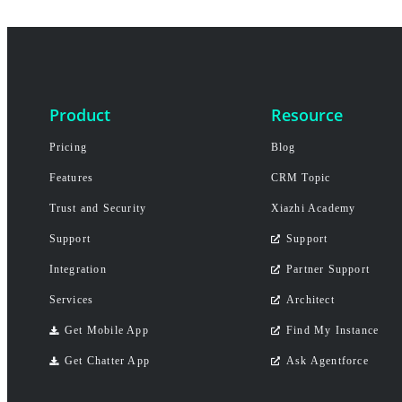
Product
Resource
Pricing
Blog
Features
CRM Topic
Trust and Security
Xiazhi Academy
Support
Support
Integration
Partner Support
Services
Architect
Get Mobile App
Find My Instance
Get Chatter App
Ask Agentforce