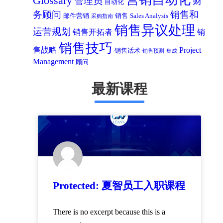
Glossary
管理员
财
自动化
务顾问
销售和
邮件营销
销售
Sales Analysis
采购指南
销售异议处理
运营规划
销售开拓者
销
销售技巧
售战略
Project
销售话术
销售预测
集成
Management
顾问
最新课程
Protected: 夏智员工入职课程
There is no excerpt because this is a