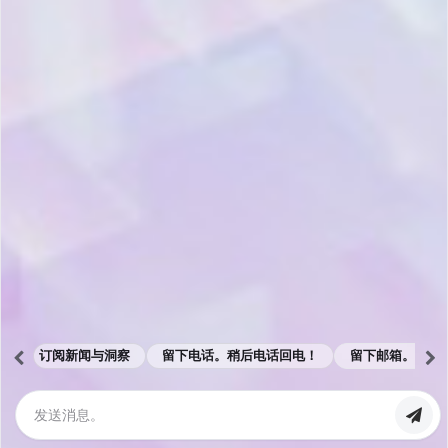
订阅新闻与洞察
留下电话。稍后电话回电！
留下邮箱。邮件