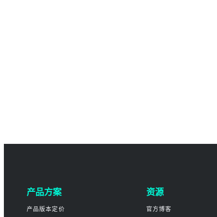
产品方案
资源
产品版本定价
官方博客