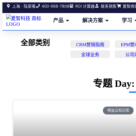
400-668-7808
上海 · 陆家嘴
ROI 计算器
联系销售
夏智商
产品
解决方案
学习
全部类别
CRM营销指南
EPM
全球业务
公司
专题 Day: 
精益云知识库