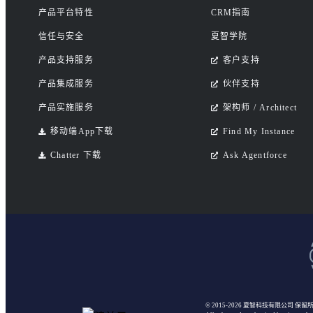
产品平台特性
CRM指南
信任与安全
夏智学院
产品支持服务
客户支持
产品集成服务
伙伴支持
产品实施服务
架构师 / Architect
移动端App下载
Find My Instance
Chatter 下载
Ask Agentforce
© 2015-2026 夏智科技有限公司
保留