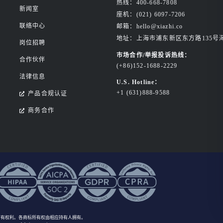
热线：400-668-7808
新闻室
座机：(021) 6097-7206
联络中心
邮箱：hello@xiazhi.co
地址：上海市浦东新区东方路135号
岗位招聘
市场合作/举报投诉热线：
合作伙伴
(+86)152-1688-2229
法律信息
U.S. Hotline：
+1 (631)888-9588
产品合规认证
商务合作
所有权利
。各商标所有权由相应持有人拥有。