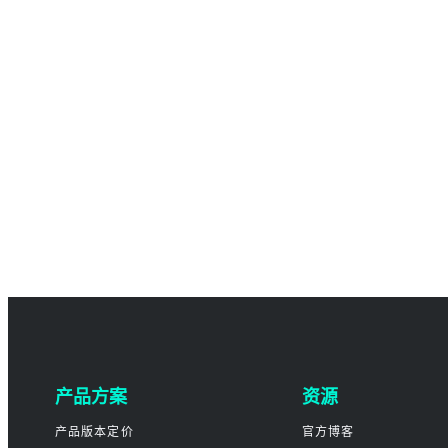
产品方案
资源
产品版本定价
官方博客