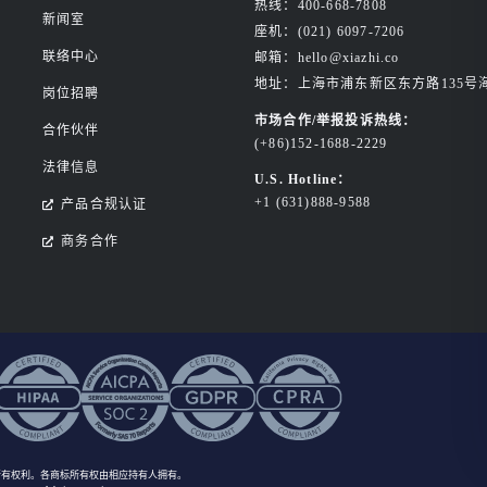
热线：400-668-7808
新闻室
座机：(021) 6097-7206
联络中心
邮箱：hello@xiazhi.co
地址：上海市浦东新区东方路135号
岗位招聘
市场合作/举报投诉热线：
合作伙伴
(+86)152-1688-2229
法律信息
U.S. Hotline：
+1 (631)888-9588
产品合规认证
商务合作
所有权利
。各商标所有权由相应持有人拥有。