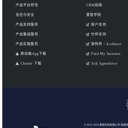
产品平台特性
CRM指南
信任与安全
夏智学院
产品支持服务
客户支持
产品集成服务
伙伴支持
产品实施服务
架构师 / Architect
移动端App下载
Find My Instance
Chatter 下载
Ask Agentforce
© 2015-2026 夏智科技有限公司
保留