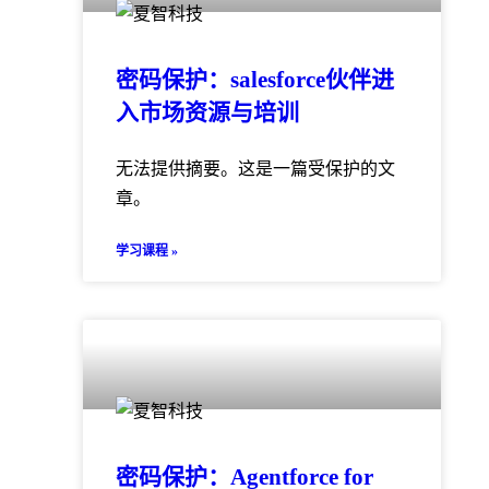
密码保护：salesforce伙伴进
入市场资源与培训
无法提供摘要。这是一篇受保护的文
章。
学习课程 »
密码保护：Agentforce for