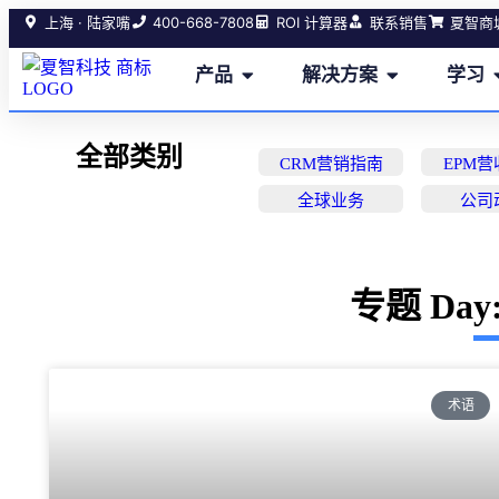
400-668-7808
上海 · 陆家嘴
ROI 计算器
联系销售
夏智商
产品
解决方案
学习
全部类别
CRM营销指南
EPM
全球业务
公司
专题 Day: 
术语