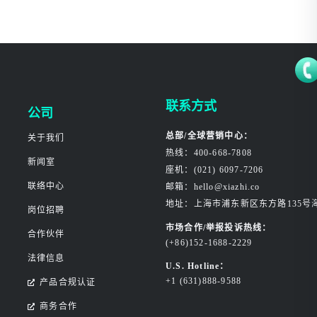
联系方式
公司
总部/全球营销中心：
关于我们
热线：400-668-7808
新闻室
座机：(021) 6097-7206
联络中心
邮箱：hello@xiazhi.co
地址：上海市浦东新区东方路135号
岗位招聘
市场合作/举报投诉热线：
合作伙伴
(+86)152-1688-2229
法律信息
U.S. Hotline：
+1 (631)888-9588
产品合规认证
商务合作