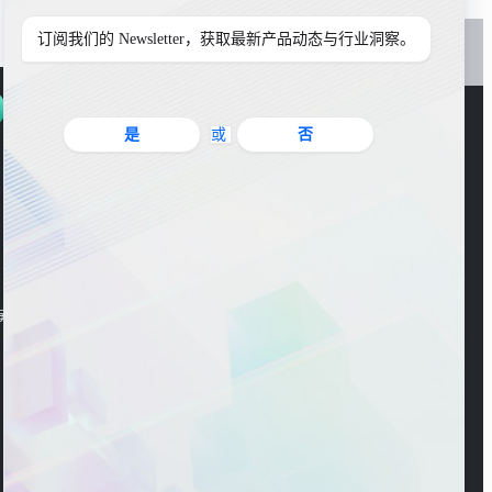
订阅我们的 Newsletter，获取最新产品动态与行业洞察。
是
或
否
官方公众号
海东大楼3楼