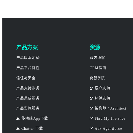
产品方案
资源
产品版本定价
官方博客
产品平台特性
CRM指南
信任与安全
夏智学院
产品支持服务
客户支持
产品集成服务
伙伴支持
产品实施服务
架构师 / Architect
移动端App下载
Find My Instance
Chatter 下载
Ask Agentforce