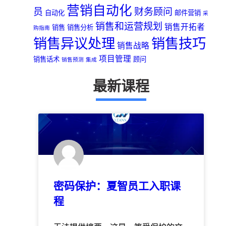
营销自动化
员
财务顾问
自动化
邮件营销
采
销售和运营规划
销售开拓者
销售
销售分析
购指南
销售异议处理
销售技巧
销售战略
项目管理
销售话术
顾问
销售预测
集成
最新课程
密码保护：夏智员工入职课
程