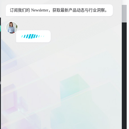
订阅我们的 Newsletter，获取最新产品动态与行业洞察。
是
或
否
官方公众号
海东大楼3楼