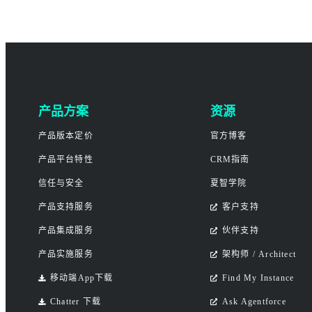
产品方案
资源
产品版本定价
官方博客
产品平台特性
CRM指南
信任与安全
夏智学院
产品支持服务
客户支持
产品集成服务
伙伴支持
产品实施服务
架构师 / Architect
移动端App下载
Find My Instance
Chatter 下载
Ask Agentforce