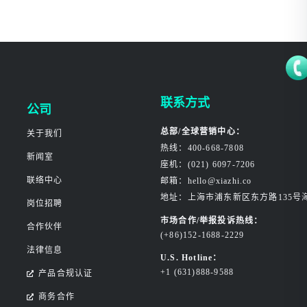
联系方式
公司
总部/全球营销中心：
关于我们
热线：400-668-7808
新闻室
座机：(021) 6097-7206
联络中心
邮箱：hello@xiazhi.co
地址：上海市浦东新区东方路135号
岗位招聘
市场合作/举报投诉热线：
合作伙伴
(+86)152-1688-2229
法律信息
U.S. Hotline：
+1 (631)888-9588
产品合规认证
商务合作