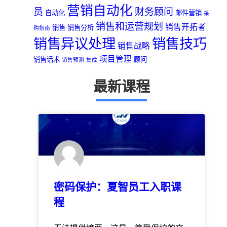
营销自动化
员
财务顾问
自动化
邮件营销
采
销售和运营规划
销售开拓者
销售
销售分析
购指南
销售异议处理
销售技巧
销售战略
项目管理
销售话术
顾问
销售预测
集成
最新课程
密码保护：夏智员工入职课
程