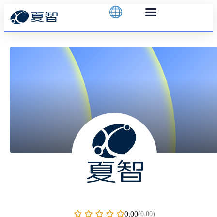
0.00
(0.00)