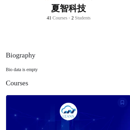
夏智科技
41
Courses
•
2
Students
Biography
Bio data is empty
Courses