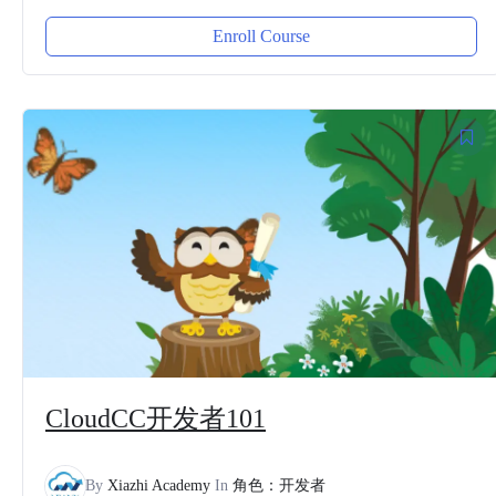
Enroll Course
CloudCC开发者101
By
Xiazhi Academy
In
角色：开发者