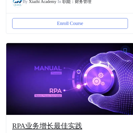
By
Xiazhi Academy
In
职能：财务管理
Enroll Course
RPA业务增长最佳实践